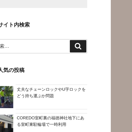
サイト内検索
検
索
人気の投稿
丈夫なチェーンロックやU字ロックを
どう持ち運ぶか問題
COREDO室町裏の福徳神社地下にあ
る室町東駐輪場で一時利用