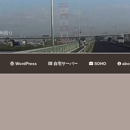
外回り
WordPress
自宅サーバー
SOHO
abo