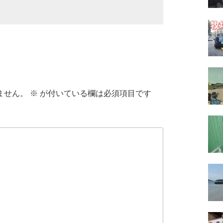
ません。
※
が付いている欄は必須項目です