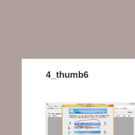
4_thumb6