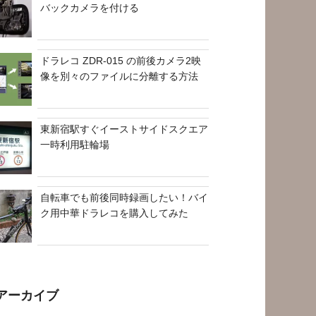
バックカメラを付ける
ドラレコ ZDR-015 の前後カメラ2映
像を別々のファイルに分離する方法
東新宿駅すぐイーストサイドスクエア
一時利用駐輪場
自転車でも前後同時録画したい！バイ
ク用中華ドラレコを購入してみた
アーカイブ