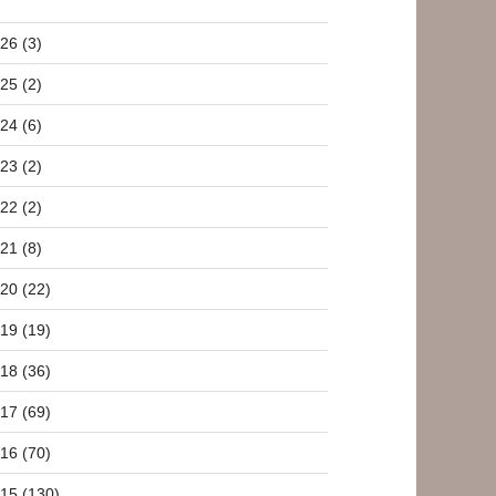
26 (3)
25 (2)
24 (6)
23 (2)
22 (2)
21 (8)
20 (22)
19 (19)
18 (36)
17 (69)
16 (70)
15 (130)