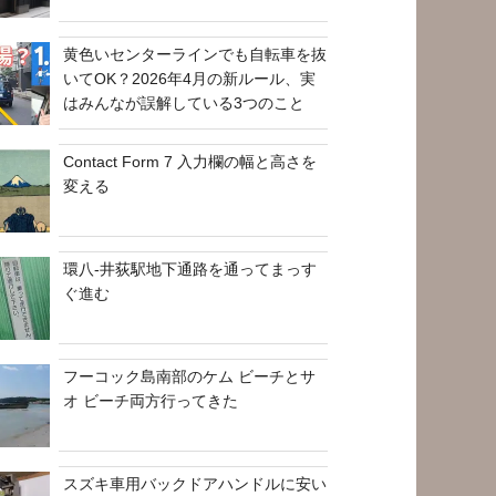
黄色いセンターラインでも自転車を抜
いてOK？2026年4月の新ルール、実
はみんなが誤解している3つのこと
Contact Form 7 入力欄の幅と高さを
変える
環八-井荻駅地下通路を通ってまっす
ぐ進む
フーコック島南部のケム ビーチとサ
オ ビーチ両方行ってきた
スズキ車用バックドアハンドルに安い