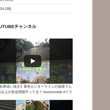
14 (38)
OUTUBEチャンネル
転車追い抜き】黄色センターラインの道路でも
5ｍ以上の安全間隔守ってる？ #automobile #ドラ