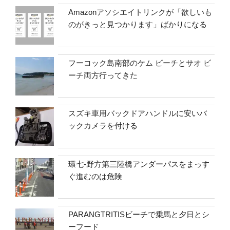
Amazonアソシエイトリンクが「欲しいも
のがきっと見つかります」ばかりになる
フーコック島南部のケム ビーチとサオ ビ
ーチ両方行ってきた
スズキ車用バックドアハンドルに安いバ
ックカメラを付ける
環七-野方第三陸橋アンダーパスをまっす
ぐ進むのは危険
PARANGTRITISビーチで乗馬と夕日とシ
ーフード