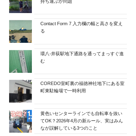
持ち運ぶか問題
Contact Form 7 入力欄の幅と高さを変え
る
環八-井荻駅地下通路を通ってまっすぐ進
む
COREDO室町裏の福徳神社地下にある室
町東駐輪場で一時利用
黄色いセンターラインでも自転車を抜い
てOK？2026年4月の新ルール、実はみん
なが誤解している3つのこと