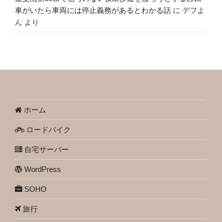
車がいたら車両には停止義務があるとわかる話
に
デフよ
ん
より
ホーム
ロードバイク
自宅サーバー
WordPress
SOHO
旅行