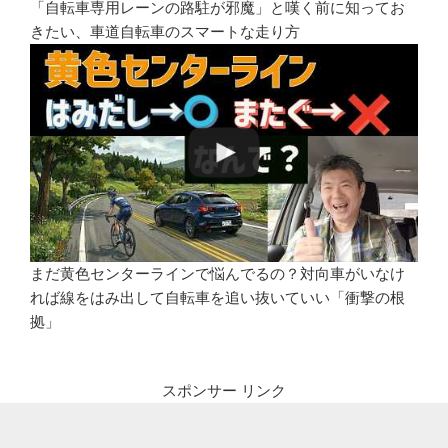
「自転車専用レーンの路駐が邪魔」と嘆く前に知ってお
きたい、車道自転車のスマートな走り方
まだ黄色センターラインで悩んでるの？対向車がいなけ
れば線をはみ出して自転車を追い抜いていい「衝撃の根
拠」
スポンサー リンク