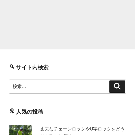
サイト内検索
検
検
索
索:
人気の投稿
丈夫なチェーンロックやU字ロックをどう