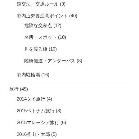
道交法・交通ルール
(9)
都内近郊要注意ポイント
(40)
危険な交差点
(12)
名所・スポット
(10)
川を渡る橋
(10)
陸橋側道・アンダーパス
(8)
都内駐輪場
(16)
旅行
(49)
2014タイ旅行
(4)
2015ベトナム旅行
(3)
2015マレーシア旅行
(6)
2016釜山・大邱
(5)