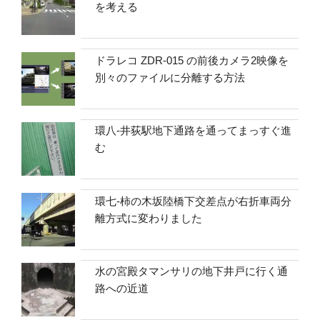
を考える
ドラレコ ZDR-015 の前後カメラ2映像を
別々のファイルに分離する方法
環八-井荻駅地下通路を通ってまっすぐ進
む
環七-柿の木坂陸橋下交差点が右折車両分
離方式に変わりました
水の宮殿タマンサリの地下井戸に行く通
路への近道