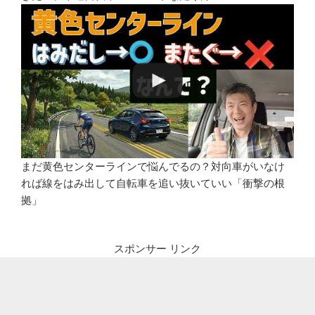
まだ黄色センターラインで悩んでるの？対向車がいなけ
れば線をはみ出して自転車を追い抜いていい「衝撃の根
拠」
スポンサー リンク