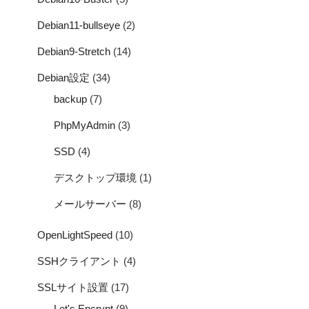
Debian11-bullseye
(2)
Debian9-Stretch
(14)
Debian設定
(34)
backup
(7)
PhpMyAdmin
(3)
SSD
(4)
デスクトップ環境
(1)
メールサーバー
(8)
OpenLightSpeed
(10)
SSHクライアント
(4)
SSLサイト設置
(17)
Let's Encrypt
(9)