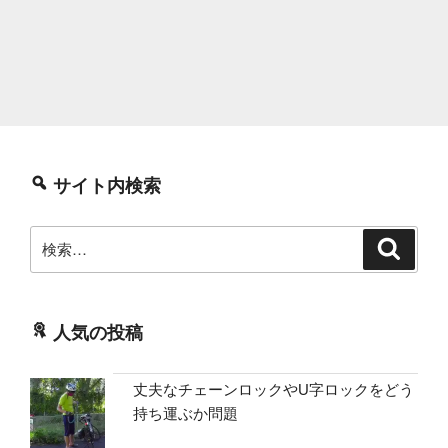
サイト内検索
検
検
索
索:
人気の投稿
丈夫なチェーンロックやU字ロックをどう
持ち運ぶか問題