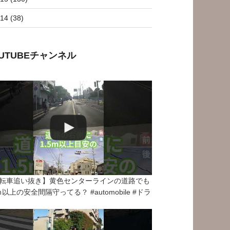
14 (38)
OUTUBEチャンネル
転車追い抜き】黄色センターラインの道路でも
5ｍ以上の安全間隔守ってる？ #automobile #ドラ