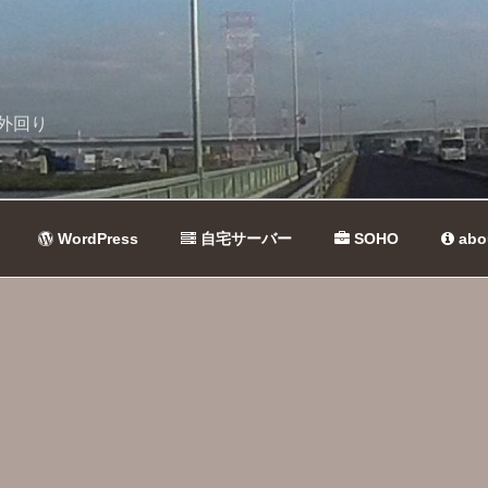
外回り
WordPress
自宅サーバー
SOHO
abo