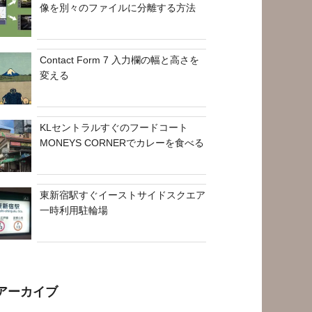
像を別々のファイルに分離する方法
Contact Form 7 入力欄の幅と高さを
変える
KLセントラルすぐのフードコート
MONEYS CORNERでカレーを食べる
東新宿駅すぐイーストサイドスクエア
一時利用駐輪場
アーカイブ