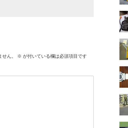
ません。
※
が付いている欄は必須項目です