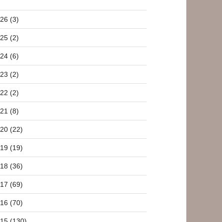
26 (3)
25 (2)
24 (6)
23 (2)
22 (2)
21 (8)
20 (22)
19 (19)
18 (36)
17 (69)
16 (70)
15 (130)