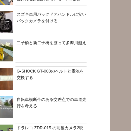
スズキ車用バックドアハンドルに安い
バックカメラを付ける
二子橋と新二子橋を渡って多摩川越え
G-SHOCK GT-003のベルトと電池を
交換する
自転車横断帯のある交差点での車道走
行を考える
ドラレコ ZDR-015 の前後カメラ2映