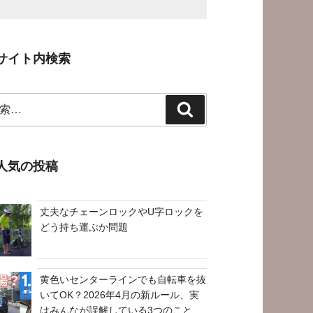
サイト内検索
検
索
人気の投稿
丈夫なチェーンロックやU字ロックを
どう持ち運ぶか問題
黄色いセンターラインでも自転車を抜
いてOK？2026年4月の新ルール、実
はみんなが誤解している3つのこと