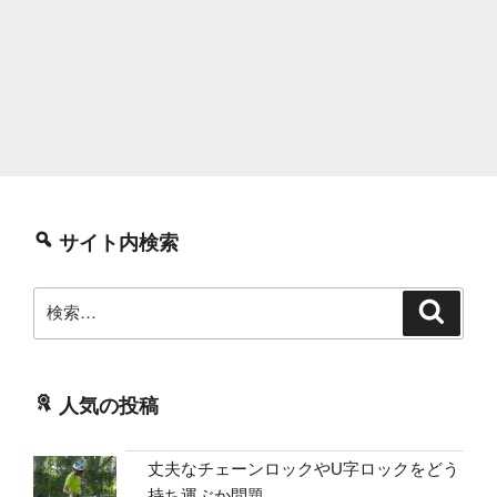
サイト内検索
検
検
索
索:
人気の投稿
丈夫なチェーンロックやU字ロックをどう
持ち運ぶか問題