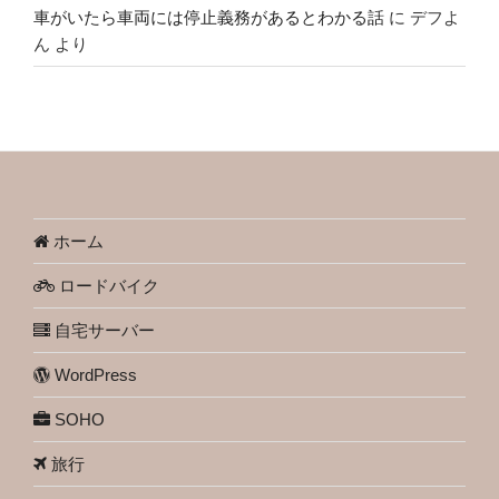
車がいたら車両には停止義務があるとわかる話
に
デフよ
ん
より
ホーム
ロードバイク
自宅サーバー
WordPress
SOHO
旅行