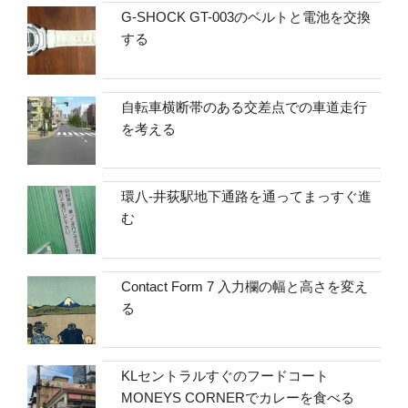
G-SHOCK GT-003のベルトと電池を交換
する
自転車横断帯のある交差点での車道走行
を考える
環八-井荻駅地下通路を通ってまっすぐ進
む
Contact Form 7 入力欄の幅と高さを変え
る
KLセントラルすぐのフードコート
MONEYS CORNERでカレーを食べる