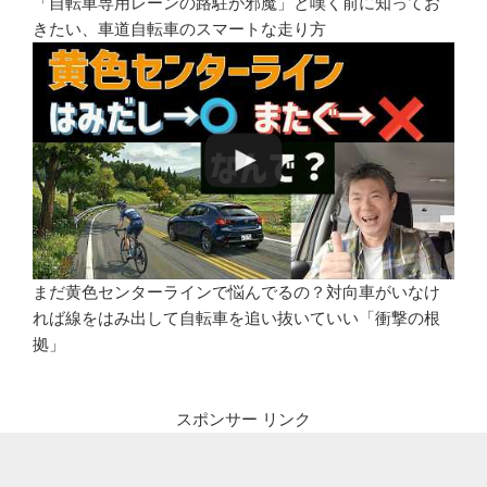
「自転車専用レーンの路駐が邪魔」と嘆く前に知ってお
きたい、車道自転車のスマートな走り方
まだ黄色センターラインで悩んでるの？対向車がいなけ
れば線をはみ出して自転車を追い抜いていい「衝撃の根
拠」
スポンサー リンク