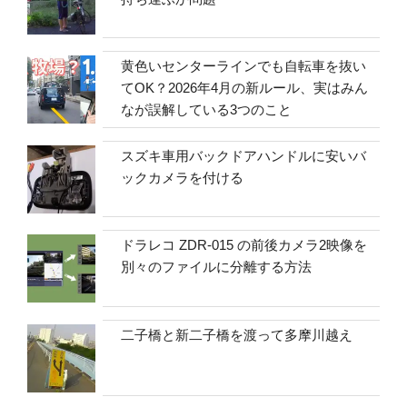
黄色いセンターラインでも自転車を抜い
てOK？2026年4月の新ルール、実はみん
なが誤解している3つのこと
スズキ車用バックドアハンドルに安いバ
ックカメラを付ける
ドラレコ ZDR-015 の前後カメラ2映像を
別々のファイルに分離する方法
二子橋と新二子橋を渡って多摩川越え