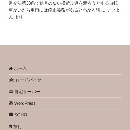
道交法第38条で信号のない横断歩道を渡ろうとする自転
車がいたら車両には停止義務があるとわかる話
に
デフよ
ん
より
ホーム
ロードバイク
自宅サーバー
WordPress
SOHO
旅行