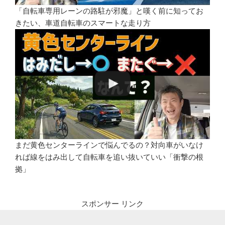
「自転車専用レーンの路駐が邪魔」と嘆く前に知ってお
きたい、車道自転車のスマートな走り方
まだ黄色センターラインで悩んでるの？対向車がいなけ
れば線をはみ出して自転車を追い抜いていい「衝撃の根
拠」
スポンサー リンク