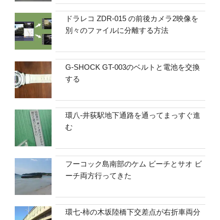
ドラレコ ZDR-015 の前後カメラ2映像を
別々のファイルに分離する方法
G-SHOCK GT-003のベルトと電池を交換
する
環八-井荻駅地下通路を通ってまっすぐ進
む
フーコック島南部のケム ビーチとサオ ビ
ーチ両方行ってきた
環七-柿の木坂陸橋下交差点が右折車両分