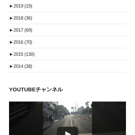
►
2019 (19)
►
2018 (36)
►
2017 (69)
►
2016 (70)
►
2015 (130)
►
2014 (38)
YOUTUBEチャンネル