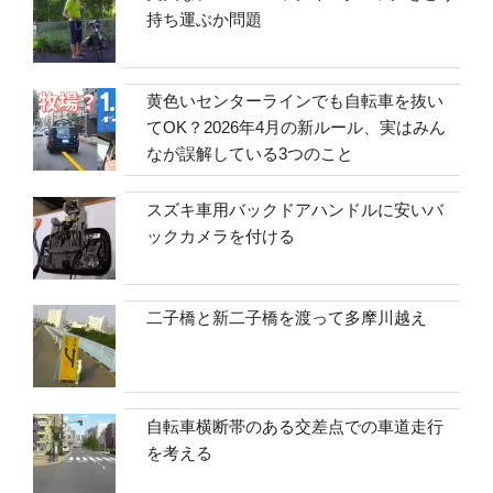
持ち運ぶか問題
黄色いセンターラインでも自転車を抜い
てOK？2026年4月の新ルール、実はみん
なが誤解している3つのこと
スズキ車用バックドアハンドルに安いバ
ックカメラを付ける
二子橋と新二子橋を渡って多摩川越え
自転車横断帯のある交差点での車道走行
を考える