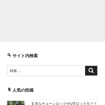
サイト内検索
検
検
索
索:
人気の投稿
丈夫なチェーンロックやU字ロックをどう