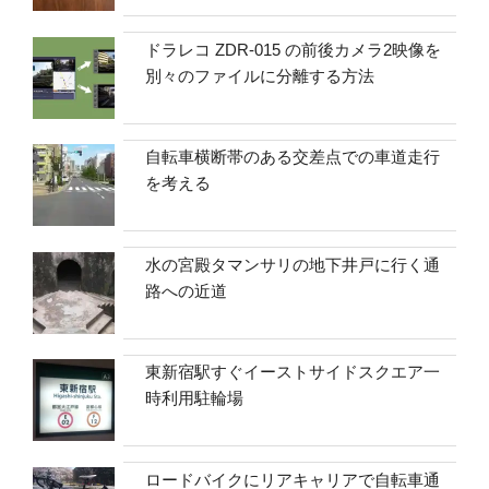
ドラレコ ZDR-015 の前後カメラ2映像を
別々のファイルに分離する方法
自転車横断帯のある交差点での車道走行
を考える
水の宮殿タマンサリの地下井戸に行く通
路への近道
東新宿駅すぐイーストサイドスクエア一
時利用駐輪場
ロードバイクにリアキャリアで自転車通