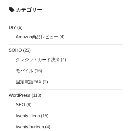
カテゴリー
DIY
(6)
Amazon商品レビュー
(4)
SOHO
(23)
クレジットカード決済
(4)
モバイル
(16)
固定電話FAX
(2)
WordPress
(118)
SEO
(9)
twentyfifteen
(15)
twentyfourteen
(4)