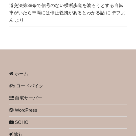
道交法第38条で信号のない横断歩道を渡ろうとする自転
車がいたら車両には停止義務があるとわかる話
に
デフよ
ん
より
ホーム
ロードバイク
自宅サーバー
WordPress
SOHO
旅行