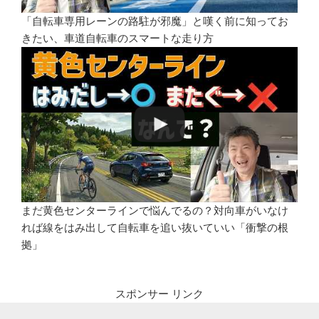
「自転車専用レーンの路駐が邪魔」と嘆く前に知ってお
きたい、車道自転車のスマートな走り方
まだ黄色センターラインで悩んでるの？対向車がいなけ
れば線をはみ出して自転車を追い抜いていい「衝撃の根
拠」
スポンサー リンク