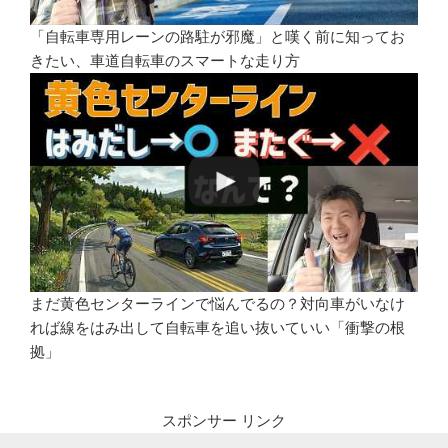
「自転車専用レーンの路駐が邪魔」と嘆く前に知ってお
きたい、車道自転車のスマートな走り方
まだ黄色センターラインで悩んでるの？対向車がいなけ
れば線をはみ出して自転車を追い抜いていい「衝撃の根
拠」
スポンサー リンク