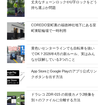
丈夫なチェーンロックやU字ロックをどう
持ち運ぶか問題
COREDO室町裏の福徳神社地下にある室
町東駐輪場で一時利用
黄色いセンターラインでも自転車を抜い
てOK？2026年4月の新ルール、実はみん
なが誤解している3つのこと
App StoreとGoogle Playのアプリ公式リン
クボタンを出す方法
ドラレコ ZDR-015 の前後カメラ2映像を
別々のファイルに分離する方法