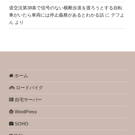
道交法第38条で信号のない横断歩道を渡ろうとする自転
車がいたら車両には停止義務があるとわかる話
に
デフよ
ん
より
ホーム
ロードバイク
自宅サーバー
WordPress
SOHO