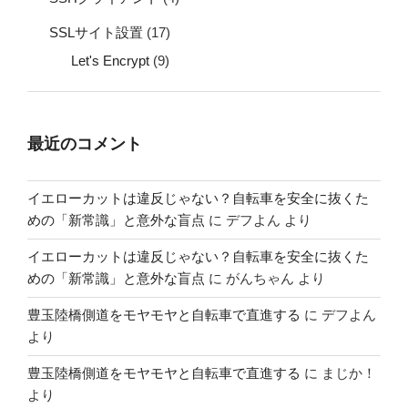
SSLサイト設置
(17)
Let's Encrypt
(9)
最近のコメント
イエローカットは違反じゃない？自転車を安全に抜くた
めの「新常識」と意外な盲点
に
デフよん
より
イエローカットは違反じゃない？自転車を安全に抜くた
めの「新常識」と意外な盲点
に
がんちゃん
より
豊玉陸橋側道をモヤモヤと自転車で直進する
に
デフよん
より
豊玉陸橋側道をモヤモヤと自転車で直進する
に
まじか！
より