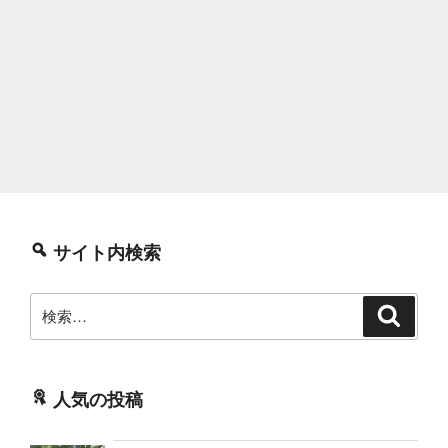
サイト内検索
検
検
索
索:
人気の投稿