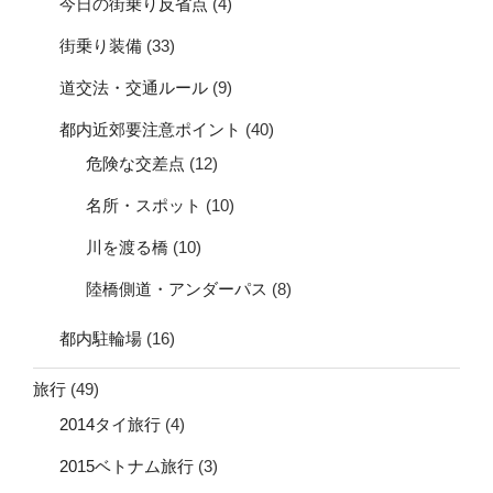
今日の街乗り反省点
(4)
街乗り装備
(33)
道交法・交通ルール
(9)
都内近郊要注意ポイント
(40)
危険な交差点
(12)
名所・スポット
(10)
川を渡る橋
(10)
陸橋側道・アンダーパス
(8)
都内駐輪場
(16)
旅行
(49)
2014タイ旅行
(4)
2015ベトナム旅行
(3)