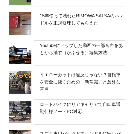
15年使って壊れたRIMOWA SALSAのハン
ドルを正規修理してもらえた
Youtubeにアップした動画の一部音声をあ
とから消す（かぶせる）編集方法
イエローカットは違反じゃない？自転車
を安全に抜くための「新常識」と意外な
盲点
ロードバイクにリアキャリアで自転車通
勤仕様ノートPC対応
スズキ車用バックドアハンドルに安いバ