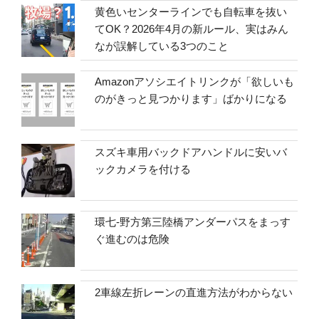
黄色いセンターラインでも自転車を抜い
てOK？2026年4月の新ルール、実はみん
なが誤解している3つのこと
Amazonアソシエイトリンクが「欲しいも
のがきっと見つかります」ばかりになる
スズキ車用バックドアハンドルに安いバ
ックカメラを付ける
環七-野方第三陸橋アンダーパスをまっす
ぐ進むのは危険
2車線左折レーンの直進方法がわからない