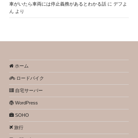
車がいたら車両には停止義務があるとわかる話
に
デフよ
ん
より
ホーム
ロードバイク
自宅サーバー
WordPress
SOHO
旅行