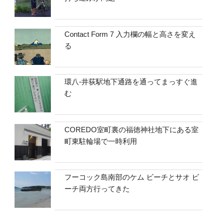
Contact Form 7 入力欄の幅と高さを変え
る
環八-井荻駅地下通路を通ってまっすぐ進
む
COREDO室町裏の福徳神社地下にある室
町東駐輪場で一時利用
フーコック島南部のケム ビーチとサオ ビ
ーチ両方行ってきた