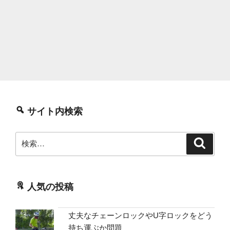
サイト内検索
検
検
索
索:
人気の投稿
丈夫なチェーンロックやU字ロックをどう
持ち運ぶか問題