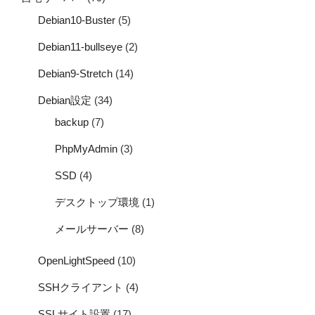
Debian10-Buster
(5)
Debian11-bullseye
(2)
Debian9-Stretch
(14)
Debian設定
(34)
backup
(7)
PhpMyAdmin
(3)
SSD
(4)
デスクトップ環境
(1)
メールサーバー
(8)
OpenLightSpeed
(10)
SSHクライアント
(4)
SSLサイト設置
(17)