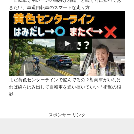
「自転車専用レーンの路駐が邪魔」と嘆く前に知ってお
きたい、車道自転車のスマートな走り方
まだ黄色センターラインで悩んでるの？対向車がいなけ
れば線をはみ出して自転車を追い抜いていい「衝撃の根
拠」
スポンサー リンク