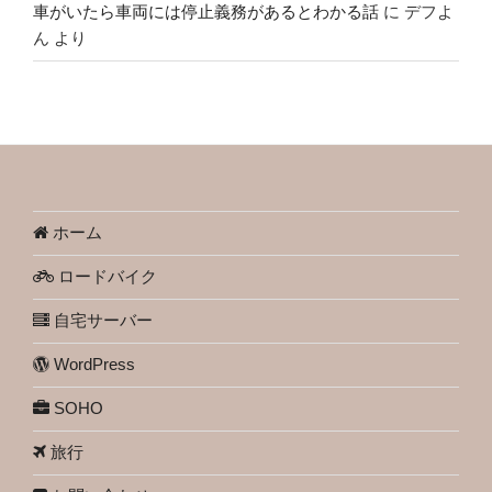
車がいたら車両には停止義務があるとわかる話
に
デフよ
ん
より
ホーム
ロードバイク
自宅サーバー
WordPress
SOHO
旅行