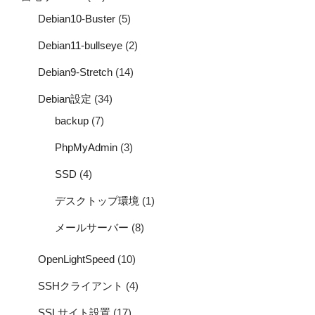
Debian10-Buster
(5)
Debian11-bullseye
(2)
Debian9-Stretch
(14)
Debian設定
(34)
backup
(7)
PhpMyAdmin
(3)
SSD
(4)
デスクトップ環境
(1)
メールサーバー
(8)
OpenLightSpeed
(10)
SSHクライアント
(4)
SSLサイト設置
(17)