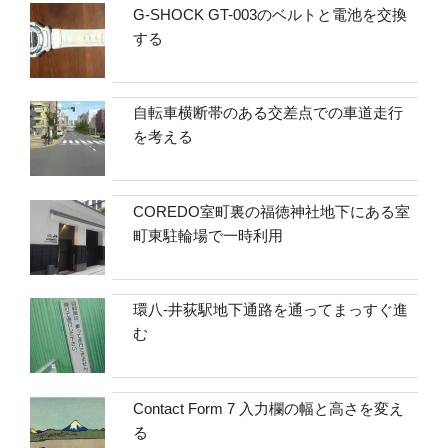
G-SHOCK GT-003のベルトと電池を交換
する
自転車横断帯のある交差点での車道走行
を考える
COREDO室町裏の福徳神社地下にある室
町東駐輪場で一時利用
環八-井荻駅地下通路を通ってまっすぐ進
む
Contact Form 7 入力欄の幅と高さを変え
る