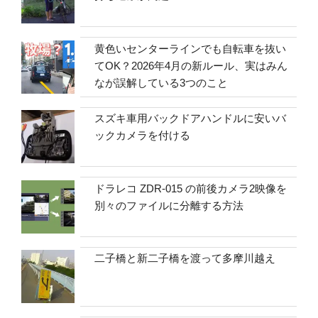
黄色いセンターラインでも自転車を抜い
てOK？2026年4月の新ルール、実はみん
なが誤解している3つのこと
スズキ車用バックドアハンドルに安いバ
ックカメラを付ける
ドラレコ ZDR-015 の前後カメラ2映像を
別々のファイルに分離する方法
二子橋と新二子橋を渡って多摩川越え