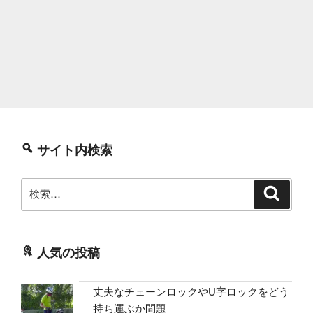
サイト内検索
検
検
索
索:
人気の投稿
丈夫なチェーンロックやU字ロックをどう
持ち運ぶか問題