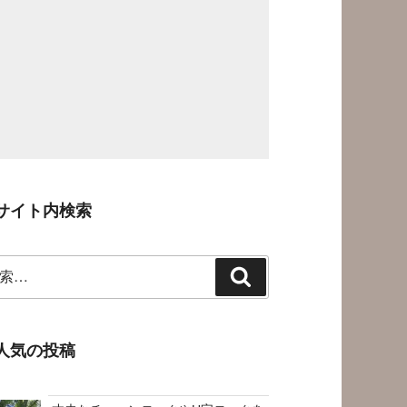
サイト内検索
検
索
人気の投稿