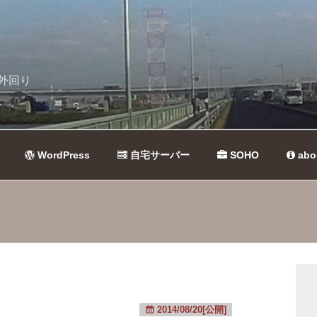
外回り
WordPress
自宅サーバー
SOHO
abo
2014/08/20[公開]