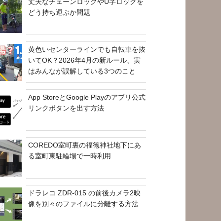
丈夫なチェーンロックやU字ロックを
どう持ち運ぶか問題
黄色いセンターラインでも自転車を抜
いてOK？2026年4月の新ルール、実
はみんなが誤解している3つのこと
App StoreとGoogle Playのアプリ公式
リンクボタンを出す方法
COREDO室町裏の福徳神社地下にあ
る室町東駐輪場で一時利用
ドラレコ ZDR-015 の前後カメラ2映
像を別々のファイルに分離する方法