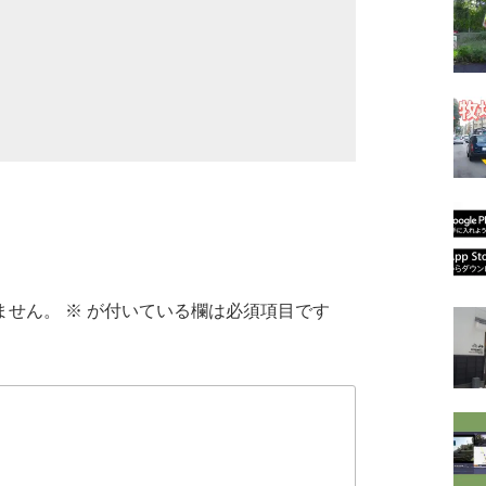
ません。
※
が付いている欄は必須項目です