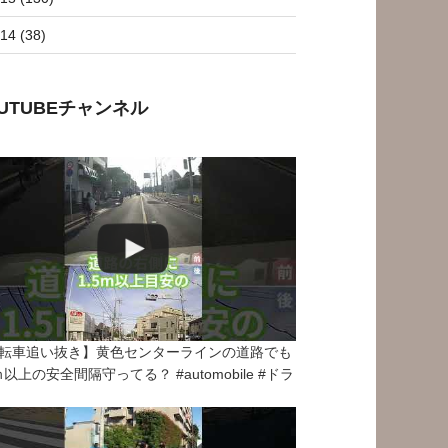
14 (38)
OUTUBEチャンネル
転車追い抜き】黄色センターラインの道路でも
5ｍ以上の安全間隔守ってる？ #automobile #ドラ