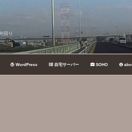
外回り
WordPress
自宅サーバー
SOHO
abo