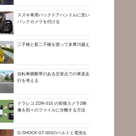
スズキ車用バックドアハンドルに安い
バックカメラを付ける
二子橋と新二子橋を渡って多摩川越え
自転車横断帯のある交差点での車道走
行を考える
ドラレコ ZDR-015 の前後カメラ2映
像を別々のファイルに分離する方法
G-SHOCK GT-003のベルトと電池を