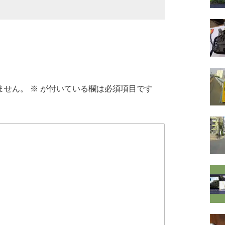
ません。
※
が付いている欄は必須項目です