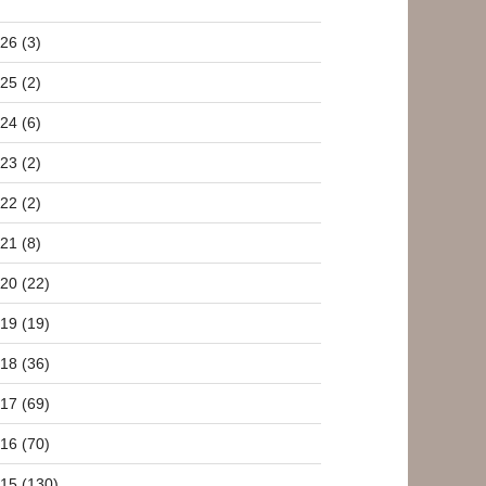
26 (3)
25 (2)
24 (6)
23 (2)
22 (2)
21 (8)
20 (22)
19 (19)
18 (36)
17 (69)
16 (70)
15 (130)