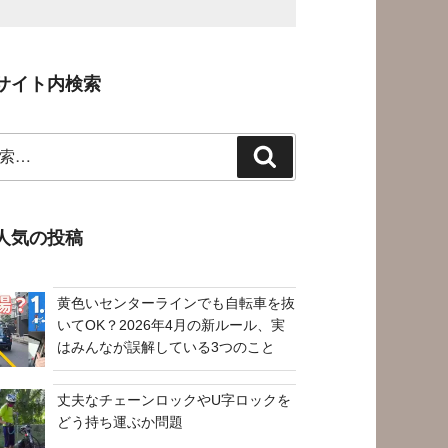
サイト内検索
検
索
人気の投稿
黄色いセンターラインでも自転車を抜
いてOK？2026年4月の新ルール、実
はみんなが誤解している3つのこと
丈夫なチェーンロックやU字ロックを
どう持ち運ぶか問題