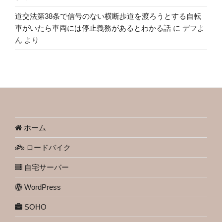
道交法第38条で信号のない横断歩道を渡ろうとする自転
車がいたら車両には停止義務があるとわかる話
に
デフよ
ん
より
ホーム
ロードバイク
自宅サーバー
WordPress
SOHO