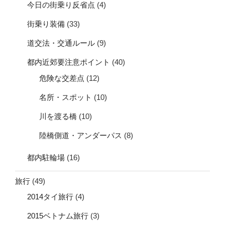
今日の街乗り反省点
(4)
街乗り装備
(33)
道交法・交通ルール
(9)
都内近郊要注意ポイント
(40)
危険な交差点
(12)
名所・スポット
(10)
川を渡る橋
(10)
陸橋側道・アンダーパス
(8)
都内駐輪場
(16)
旅行
(49)
2014タイ旅行
(4)
2015ベトナム旅行
(3)