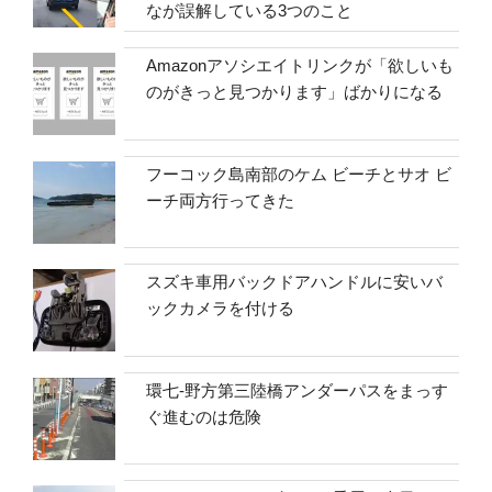
なが誤解している3つのこと
Amazonアソシエイトリンクが「欲しいも
のがきっと見つかります」ばかりになる
フーコック島南部のケム ビーチとサオ ビ
ーチ両方行ってきた
スズキ車用バックドアハンドルに安いバ
ックカメラを付ける
環七-野方第三陸橋アンダーパスをまっす
ぐ進むのは危険