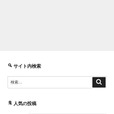
サイト内検索
検
検
索
索:
人気の投稿