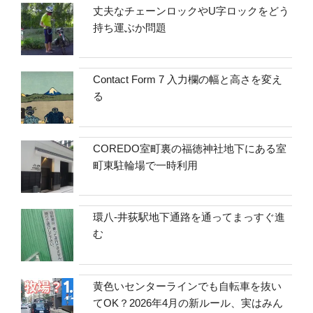
丈夫なチェーンロックやU字ロックをどう
持ち運ぶか問題
Contact Form 7 入力欄の幅と高さを変え
る
COREDO室町裏の福徳神社地下にある室
町東駐輪場で一時利用
環八-井荻駅地下通路を通ってまっすぐ進
む
黄色いセンターラインでも自転車を抜い
てOK？2026年4月の新ルール、実はみん