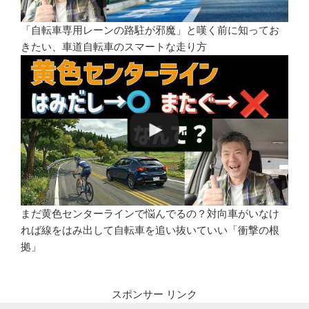
「自転車専用レーンの路駐が邪魔」と嘆く前に知ってお
きたい、車道自転車のスマートな走り方
まだ黄色センターラインで悩んでるの？対向車がいなけ
れば線をはみ出して自転車を追い抜いていい「衝撃の根
拠」
スポンサー リンク