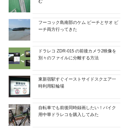
む
フーコック島南部のケム ビーチとサオ ビ
ーチ両方行ってきた
ドラレコ ZDR-015 の前後カメラ2映像を
別々のファイルに分離する方法
東新宿駅すぐイーストサイドスクエア一
時利用駐輪場
自転車でも前後同時録画したい！バイク
用中華ドラレコを購入してみた