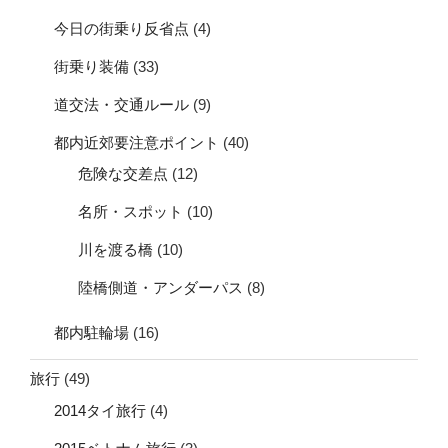
今日の街乗り反省点
(4)
街乗り装備
(33)
道交法・交通ルール
(9)
都内近郊要注意ポイント
(40)
危険な交差点
(12)
名所・スポット
(10)
川を渡る橋
(10)
陸橋側道・アンダーパス
(8)
都内駐輪場
(16)
旅行
(49)
2014タイ旅行
(4)