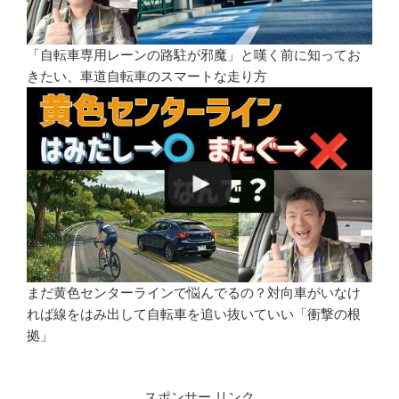
「自転車専用レーンの路駐が邪魔」と嘆く前に知ってお
きたい、車道自転車のスマートな走り方
まだ黄色センターラインで悩んでるの？対向車がいなけ
れば線をはみ出して自転車を追い抜いていい「衝撃の根
拠」
スポンサー リンク