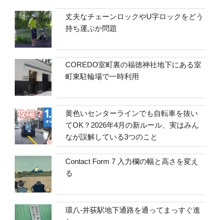
丈夫なチェーンロックやU字ロックをどう
持ち運ぶか問題
COREDO室町裏の福徳神社地下にある室
町東駐輪場で一時利用
黄色いセンターラインでも自転車を抜い
てOK？2026年4月の新ルール、実はみん
なが誤解している3つのこと
Contact Form 7 入力欄の幅と高さを変え
る
環八-井荻駅地下通路を通ってまっすぐ進