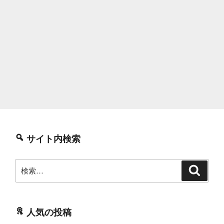
サイト内検索
検
検
索
索:
人気の投稿