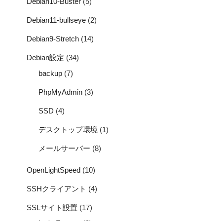
Debian10-Buster
(5)
Debian11-bullseye
(2)
Debian9-Stretch
(14)
Debian設定
(34)
backup
(7)
PhpMyAdmin
(3)
SSD
(4)
デスクトップ環境
(1)
メールサーバー
(8)
OpenLightSpeed
(10)
SSHクライアント
(4)
SSLサイト設置
(17)