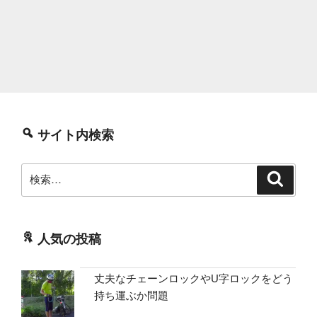
サイト内検索
検
検
索
索:
人気の投稿
丈夫なチェーンロックやU字ロックをどう
持ち運ぶか問題