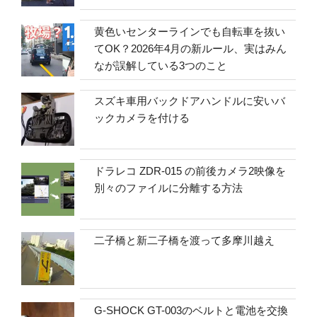
黄色いセンターラインでも自転車を抜い
てOK？2026年4月の新ルール、実はみん
なが誤解している3つのこと
スズキ車用バックドアハンドルに安いバ
ックカメラを付ける
ドラレコ ZDR-015 の前後カメラ2映像を
別々のファイルに分離する方法
二子橋と新二子橋を渡って多摩川越え
G-SHOCK GT-003のベルトと電池を交換