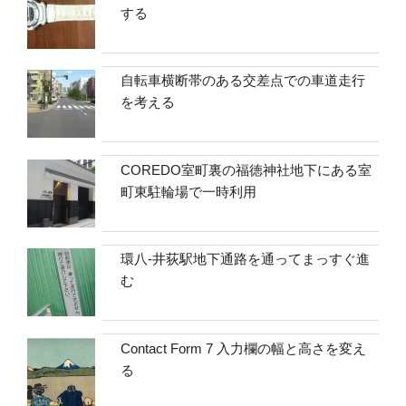
する
自転車横断帯のある交差点での車道走行
を考える
COREDO室町裏の福徳神社地下にある室
町東駐輪場で一時利用
環八-井荻駅地下通路を通ってまっすぐ進
む
Contact Form 7 入力欄の幅と高さを変え
る