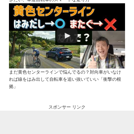
まだ黄色センターラインで悩んでるの？対向車がいなけ
れば線をはみ出して自転車を追い抜いていい「衝撃の根
拠」
スポンサー リンク