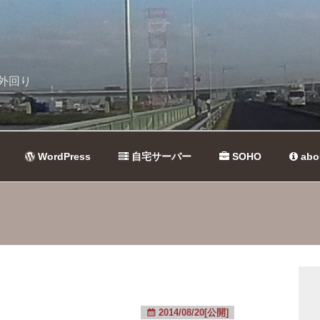
外回り
WordPress
自宅サーバー
SOHO
abo
2014/08/20[公開]