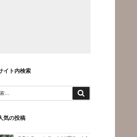
サイト内検索
検
索
人気の投稿