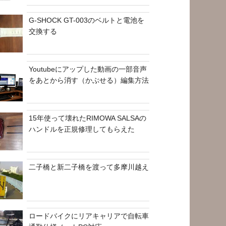
G-SHOCK GT-003のベルトと電池を
交換する
Youtubeにアップした動画の一部音声
をあとから消す（かぶせる）編集方法
15年使って壊れたRIMOWA SALSAの
ハンドルを正規修理してもらえた
二子橋と新二子橋を渡って多摩川越え
ロードバイクにリアキャリアで自転車