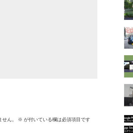
ません。
※
が付いている欄は必須項目です