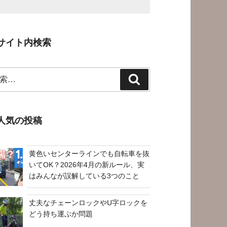
サイト内検索
検
索
人気の投稿
黄色いセンターラインでも自転車を抜
いてOK？2026年4月の新ルール、実
はみんなが誤解している3つのこと
丈夫なチェーンロックやU字ロックを
どう持ち運ぶか問題