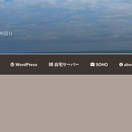
外回り
WordPress
自宅サーバー
SOHO
abo