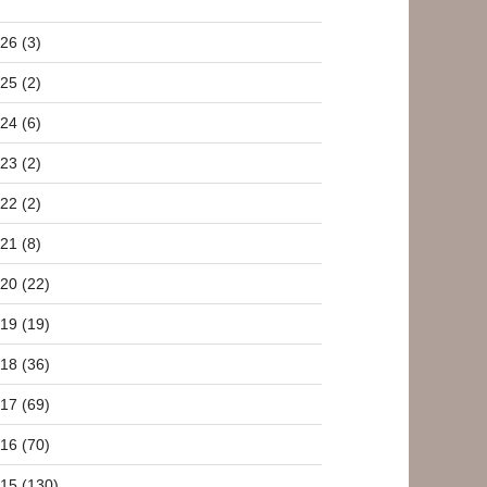
26 (3)
25 (2)
24 (6)
23 (2)
22 (2)
21 (8)
20 (22)
19 (19)
18 (36)
17 (69)
16 (70)
15 (130)