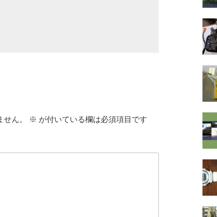
ません。
※
が付いている欄は必須項目です