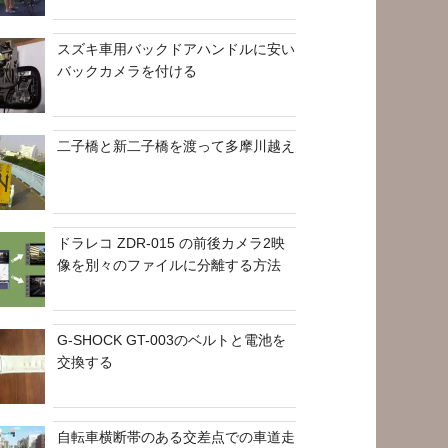
スズキ車用バックドアハンドルに安い
バックカメラを付ける
二子橋と新二子橋を渡って多摩川越え
ドラレコ ZDR-015 の前後カメラ2映
像を別々のファイルに分離する方法
G-SHOCK GT-003のベルトと電池を
交換する
自転車横断帯のある交差点での車道走