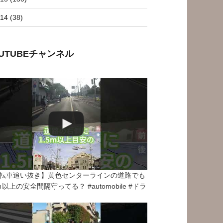
14 (38)
OUTUBEチャンネル
転車追い抜き】黄色センターラインの道路でも
5ｍ以上の安全間隔守ってる？ #automobile #ドラ