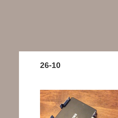
26-10