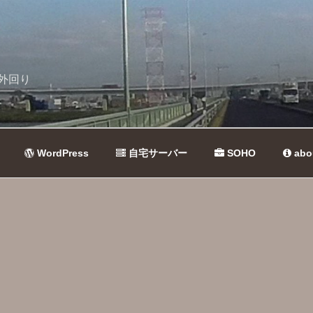
外回り
WordPress
自宅サーバー
SOHO
abo