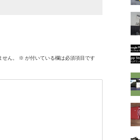
ません。
※
が付いている欄は必須項目です