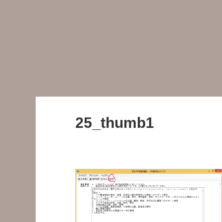
25_thumb1