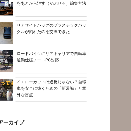
をあとから消す（かぶせる）編集方法
リアサイドバッグのプラスチックバッ
クルが割れたのを交換できた
ロードバイクにリアキャリアで自転車
通勤仕様ノートPC対応
イエローカットは違反じゃない？自転
車を安全に抜くための「新常識」と意
外な盲点
アーカイブ