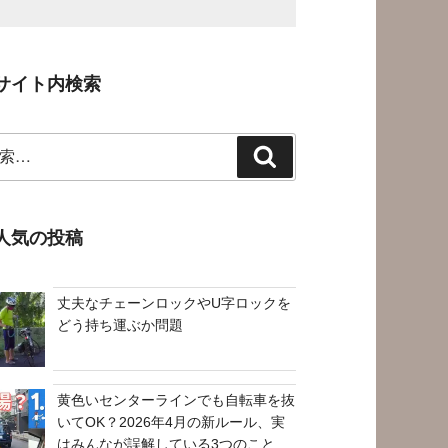
サイト内検索
検
索
人気の投稿
丈夫なチェーンロックやU字ロックを
どう持ち運ぶか問題
黄色いセンターラインでも自転車を抜
いてOK？2026年4月の新ルール、実
はみんなが誤解している3つのこと