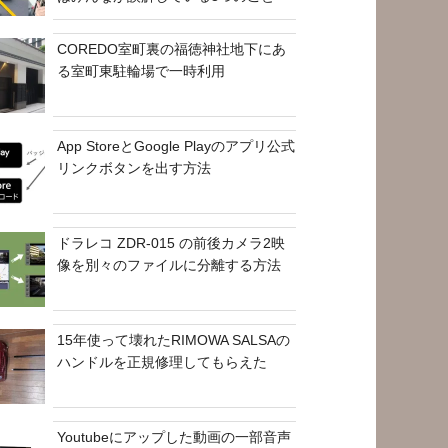
COREDO室町裏の福徳神社地下にあ
る室町東駐輪場で一時利用
App StoreとGoogle Playのアプリ公式
リンクボタンを出す方法
ドラレコ ZDR-015 の前後カメラ2映
像を別々のファイルに分離する方法
15年使って壊れたRIMOWA SALSAの
ハンドルを正規修理してもらえた
Youtubeにアップした動画の一部音声