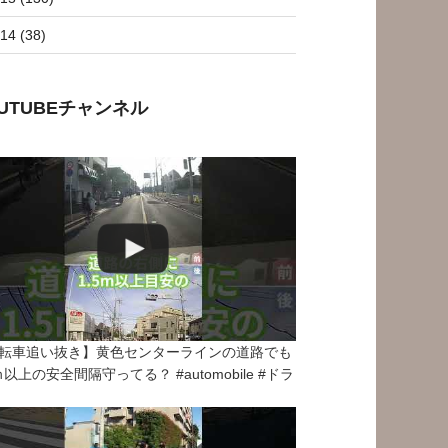
14 (38)
OUTUBEチャンネル
転車追い抜き】黄色センターラインの道路でも
5ｍ以上の安全間隔守ってる？ #automobile #ドラ