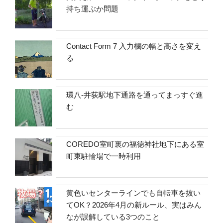
持ち運ぶか問題
Contact Form 7 入力欄の幅と高さを変え
る
環八-井荻駅地下通路を通ってまっすぐ進
む
COREDO室町裏の福徳神社地下にある室
町東駐輪場で一時利用
黄色いセンターラインでも自転車を抜い
てOK？2026年4月の新ルール、実はみん
なが誤解している3つのこと