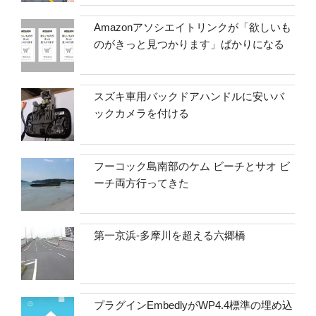
Amazonアソシエイトリンクが「欲しいも
のがきっと見つかります」ばかりになる
スズキ車用バックドアハンドルに安いバ
ックカメラを付ける
フーコック島南部のケム ビーチとサオ ビ
ーチ両方行ってきた
第一京浜-多摩川を超える六郷橋
プラグインEmbedlyがWP4.4標準の埋め込