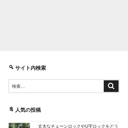
サイト内検索
検
検
索
索:
人気の投稿
丈夫なチェーンロックやU字ロックをどう