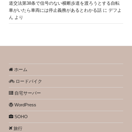
道交法第38条で信号のない横断歩道を渡ろうとする自転
車がいたら車両には停止義務があるとわかる話
に
デフよ
ん
より
ホーム
ロードバイク
自宅サーバー
WordPress
SOHO
旅行