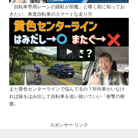
「自転車専用レーンの路駐が邪魔」と嘆く前に知ってお
きたい、車道自転車のスマートな走り方
まだ黄色センターラインで悩んでるの？対向車がいなけ
れば線をはみ出して自転車を追い抜いていい「衝撃の根
拠」
スポンサー リンク