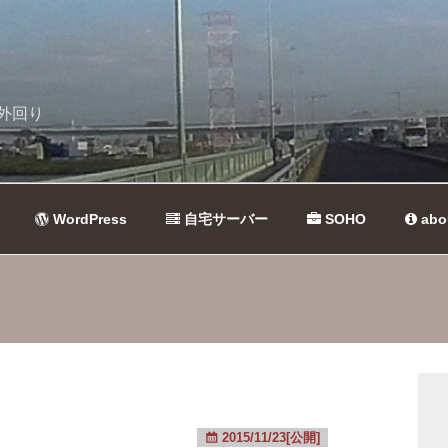
外回り
WordPress
自宅サーバー
SOHO
abo
2015/11/23[公開]