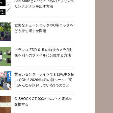
App StoreとGoogle Playのアプリ公式
リンクボタンを出す方法
丈夫なチェーンロックやU字ロックを
どう持ち運ぶか問題
ドラレコ ZDR-015 の前後カメラ2映
像を別々のファイルに分離する方法
黄色いセンターラインでも自転車を抜
いてOK？2026年4月の新ルール、実
はみんなが誤解している3つのこと
G-SHOCK GT-003のベルトと電池を
交換する