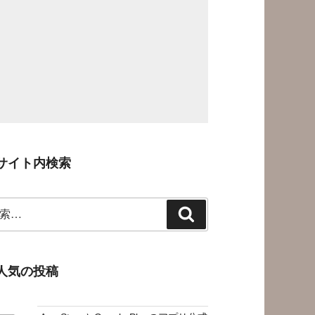
サイト内検索
検
索
人気の投稿