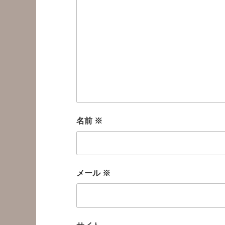
名前
※
メール
※