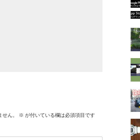
ません。
※
が付いている欄は必須項目です