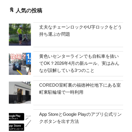
人気の投稿
丈夫なチェーンロックやU字ロックをどう
持ち運ぶか問題
黄色いセンターラインでも自転車を抜い
てOK？2026年4月の新ルール、実はみん
なが誤解している3つのこと
COREDO室町裏の福徳神社地下にある室
町東駐輪場で一時利用
App StoreとGoogle Playのアプリ公式リン
クボタンを出す方法