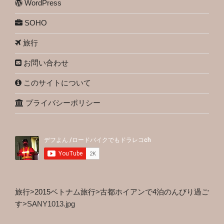
WordPress
SOHO
旅行
お問い合わせ
このサイトについて
プライバシーポリシー
旅行
>
2015ベトナム旅行
>
古都ホイアンで4泊のんびり過ご
す
>
SANY1013.jpg