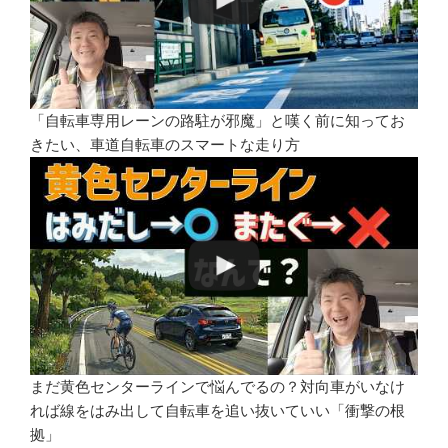
「自転車専用レーンの路駐が邪魔」と嘆く前に知ってお
きたい、車道自転車のスマートな走り方
まだ黄色センターラインで悩んでるの？対向車がいなけ
れば線をはみ出して自転車を追い抜いていい「衝撃の根
拠」