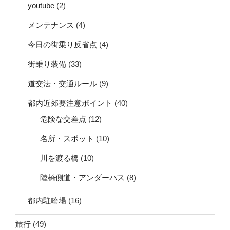
youtube
(2)
メンテナンス
(4)
今日の街乗り反省点
(4)
街乗り装備
(33)
道交法・交通ルール
(9)
都内近郊要注意ポイント
(40)
危険な交差点
(12)
名所・スポット
(10)
川を渡る橋
(10)
陸橋側道・アンダーパス
(8)
都内駐輪場
(16)
旅行
(49)