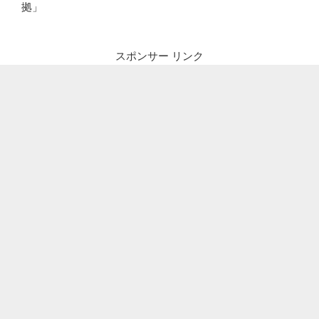
拠」
スポンサー リンク