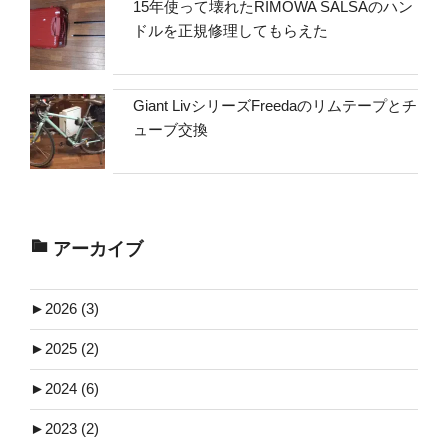
15年使って壊れたRIMOWA SALSAのハン
ドルを正規修理してもらえた
Giant LivシリーズFreedaのリムテープとチ
ューブ交換
アーカイブ
►
2026 (3)
►
2025 (2)
►
2024 (6)
►
2023 (2)