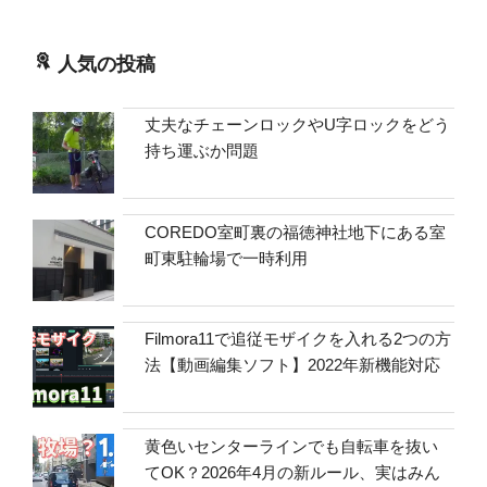
人気の投稿
丈夫なチェーンロックやU字ロックをどう
持ち運ぶか問題
COREDO室町裏の福徳神社地下にある室
町東駐輪場で一時利用
Filmora11で追従モザイクを入れる2つの方
法【動画編集ソフト】2022年新機能対応
黄色いセンターラインでも自転車を抜い
てOK？2026年4月の新ルール、実はみん