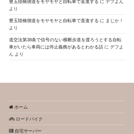
豊玉陸橋側道をモヤモヤと自転車で直進する
に
デフよん
より
豊玉陸橋側道をモヤモヤと自転車で直進する
に
まじか！
より
道交法第38条で信号のない横断歩道を渡ろうとする自転
車がいたら車両には停止義務があるとわかる話
に
デフよ
ん
より
ホーム
ロードバイク
自宅サーバー