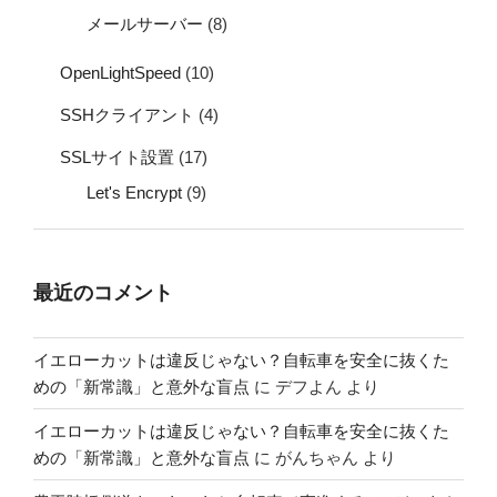
メールサーバー
(8)
OpenLightSpeed
(10)
SSHクライアント
(4)
SSLサイト設置
(17)
Let's Encrypt
(9)
最近のコメント
イエローカットは違反じゃない？自転車を安全に抜くた
めの「新常識」と意外な盲点
に
デフよん
より
イエローカットは違反じゃない？自転車を安全に抜くた
めの「新常識」と意外な盲点
に
がんちゃん
より