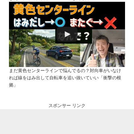
まだ黄色センターラインで悩んでるの？対向車がいなけ
れば線をはみ出して自転車を追い抜いていい「衝撃の根
拠」
スポンサー リンク