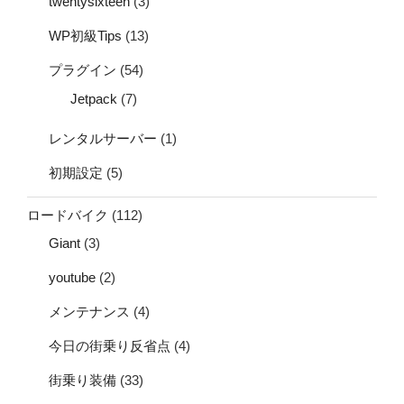
twentysixteen
(3)
WP初級Tips
(13)
プラグイン
(54)
Jetpack
(7)
レンタルサーバー
(1)
初期設定
(5)
ロードバイク
(112)
Giant
(3)
youtube
(2)
メンテナンス
(4)
今日の街乗り反省点
(4)
街乗り装備
(33)