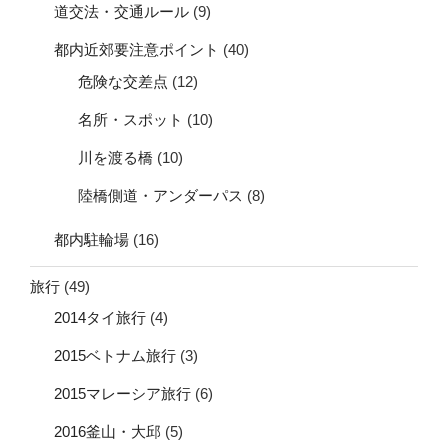
道交法・交通ルール
(9)
都内近郊要注意ポイント
(40)
危険な交差点
(12)
名所・スポット
(10)
川を渡る橋
(10)
陸橋側道・アンダーパス
(8)
都内駐輪場
(16)
旅行
(49)
2014タイ旅行
(4)
2015ベトナム旅行
(3)
2015マレーシア旅行
(6)
2016釜山・大邱
(5)