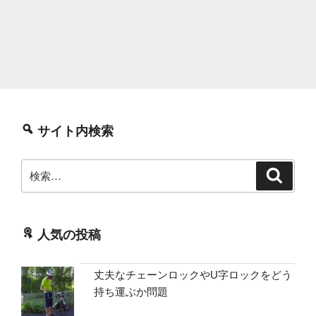
サイト内検索
検
検
索
索:
人気の投稿
丈夫なチェーンロックやU字ロックをどう
持ち運ぶか問題