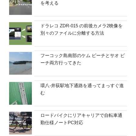
を考える
ドラレコ ZDR-015 の前後カメラ2映像を
別々のファイルに分離する方法
フーコック島南部のケム ビーチとサオ ビ
ーチ両方行ってきた
環八-井荻駅地下通路を通ってまっすぐ進
む
ロードバイクにリアキャリアで自転車通
勤仕様ノートPC対応