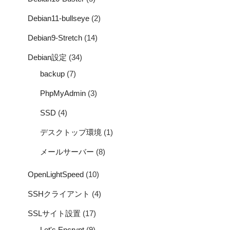
Debian11-bullseye
(2)
Debian9-Stretch
(14)
Debian設定
(34)
backup
(7)
PhpMyAdmin
(3)
SSD
(4)
デスクトップ環境
(1)
メールサーバー
(8)
OpenLightSpeed
(10)
SSHクライアント
(4)
SSLサイト設置
(17)
Let's Encrypt
(9)