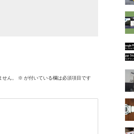
ません。
※
が付いている欄は必須項目です