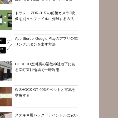
ドラレコ ZDR-015 の前後カメラ2映
像を別々のファイルに分離する方法
App StoreとGoogle Playのアプリ公式
リンクボタンを出す方法
COREDO室町裏の福徳神社地下にあ
る室町東駐輪場で一時利用
G-SHOCK GT-003のベルトと電池を
交換する
スズキ車用バックドアハンドルに安い