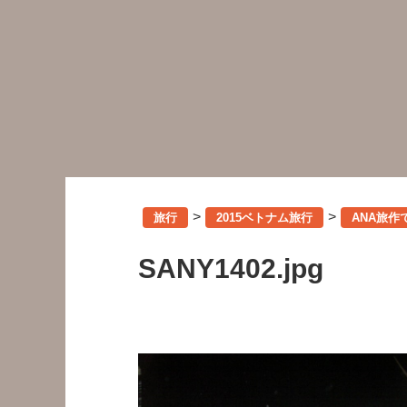
>
>
旅行
2015ベトナム旅行
ANA旅
SANY1402.jpg