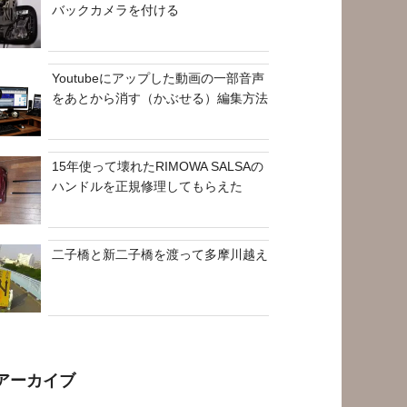
バックカメラを付ける
Youtubeにアップした動画の一部音声
をあとから消す（かぶせる）編集方法
15年使って壊れたRIMOWA SALSAの
ハンドルを正規修理してもらえた
二子橋と新二子橋を渡って多摩川越え
アーカイブ