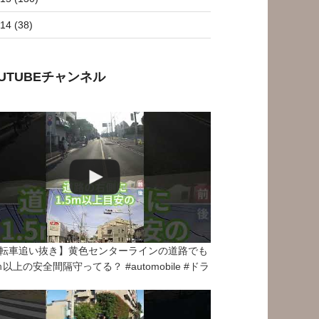
14 (38)
OUTUBEチャンネル
転車追い抜き】黄色センターラインの道路でも
5ｍ以上の安全間隔守ってる？ #automobile #ドラ