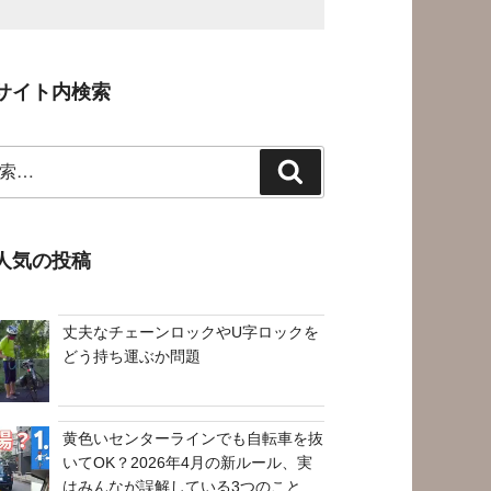
サイト内検索
検
索
人気の投稿
丈夫なチェーンロックやU字ロックを
どう持ち運ぶか問題
黄色いセンターラインでも自転車を抜
いてOK？2026年4月の新ルール、実
はみんなが誤解している3つのこと