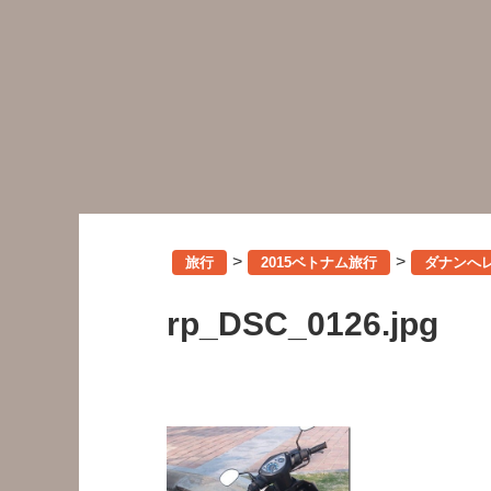
>
>
旅行
2015ベトナム旅行
ダナンへ
rp_DSC_0126.jpg