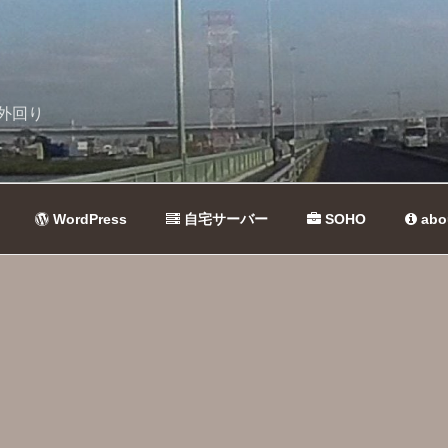
外回り
WordPress
自宅サーバー
SOHO
abo