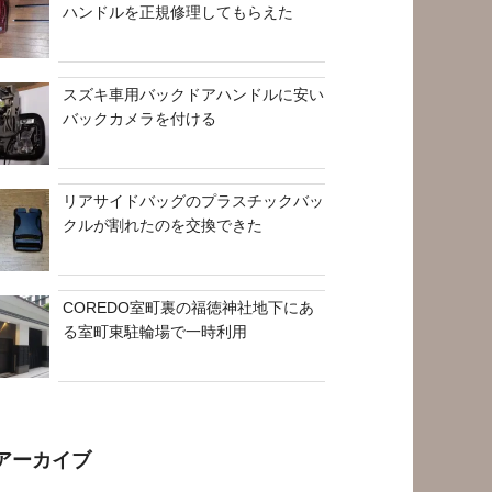
ハンドルを正規修理してもらえた
スズキ車用バックドアハンドルに安い
バックカメラを付ける
リアサイドバッグのプラスチックバッ
クルが割れたのを交換できた
COREDO室町裏の福徳神社地下にあ
る室町東駐輪場で一時利用
アーカイブ