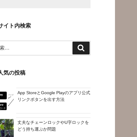
サイト内検索
検
索
人気の投稿
App StoreとGoogle Playのアプリ公式
リンクボタンを出す方法
丈夫なチェーンロックやU字ロックを
どう持ち運ぶか問題