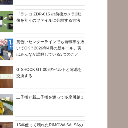
ドラレコ ZDR-015 の前後カメラ2映
像を別々のファイルに分離する方法
黄色いセンターラインでも自転車を抜
いてOK？2026年4月の新ルール、実
はみんなが誤解している3つのこと
G-SHOCK GT-003のベルトと電池を
交換する
二子橋と新二子橋を渡って多摩川越え
15年使って壊れたRIMOWA SALSAの