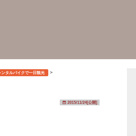
>
レンタルバイクで一日観光
2015/11/24[公開]