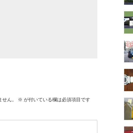
ません。
※
が付いている欄は必須項目です