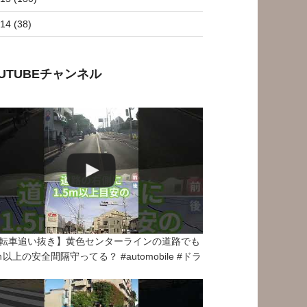
14 (38)
OUTUBEチャンネル
転車追い抜き】黄色センターラインの道路でも
5ｍ以上の安全間隔守ってる？ #automobile #ドラ