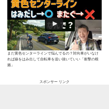
まだ黄色センターラインで悩んでるの？対向車がいなけ
れば線をはみ出して自転車を追い抜いていい「衝撃の根
拠」
スポンサー リンク