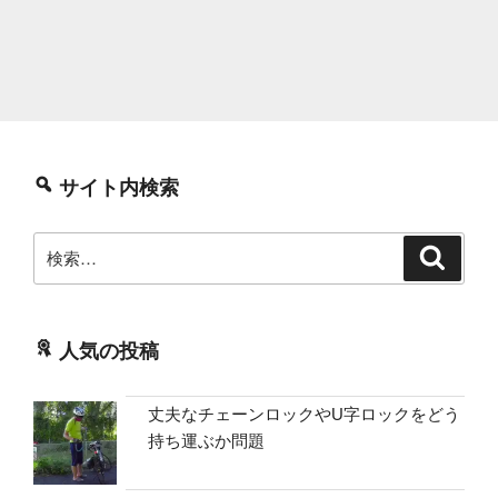
サイト内検索
検
検
索
索:
人気の投稿
丈夫なチェーンロックやU字ロックをどう
持ち運ぶか問題