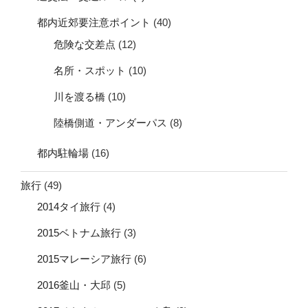
都内近郊要注意ポイント
(40)
危険な交差点
(12)
名所・スポット
(10)
川を渡る橋
(10)
陸橋側道・アンダーパス
(8)
都内駐輪場
(16)
旅行
(49)
2014タイ旅行
(4)
2015ベトナム旅行
(3)
2015マレーシア旅行
(6)
2016釜山・大邱
(5)