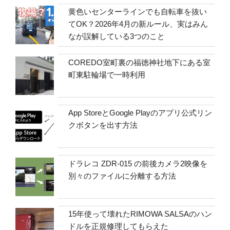
黄色いセンターラインでも自転車を抜い
てOK？2026年4月の新ルール、実はみん
なが誤解している3つのこと
COREDO室町裏の福徳神社地下にある室
町東駐輪場で一時利用
App StoreとGoogle Playのアプリ公式リン
クボタンを出す方法
ドラレコ ZDR-015 の前後カメラ2映像を
別々のファイルに分離する方法
15年使って壊れたRIMOWA SALSAのハン
ドルを正規修理してもらえた