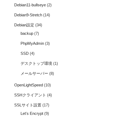
Debian11-bullseye
(2)
Debian9-Stretch
(14)
Debian設定
(34)
backup
(7)
PhpMyAdmin
(3)
SSD
(4)
デスクトップ環境
(1)
メールサーバー
(8)
OpenLightSpeed
(10)
SSHクライアント
(4)
SSLサイト設置
(17)
Let's Encrypt
(9)