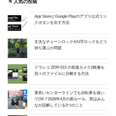
人気の投稿
App StoreとGoogle Playのアプリ公式リン
クボタンを出す方法
丈夫なチェーンロックやU字ロックをどう
持ち運ぶか問題
ドラレコ ZDR-015 の前後カメラ2映像を
別々のファイルに分離する方法
黄色いセンターラインでも自転車を抜い
てOK？2026年4月の新ルール、実はみん
なが誤解している3つのこと