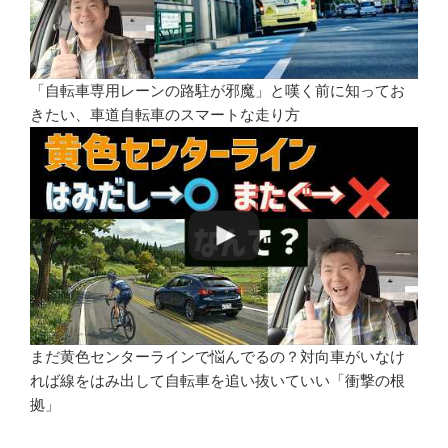
「自転車専用レーンの路駐が邪魔」と嘆く前に知ってお
きたい、車道自転車のスマートな走り方
まだ黄色センターラインで悩んでるの？対向車がいなけ
れば線をはみ出して自転車を追い抜いていい「衝撃の根
拠」