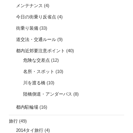
メンテナンス
(4)
今日の街乗り反省点
(4)
街乗り装備
(33)
道交法・交通ルール
(9)
都内近郊要注意ポイント
(40)
危険な交差点
(12)
名所・スポット
(10)
川を渡る橋
(10)
陸橋側道・アンダーパス
(8)
都内駐輪場
(16)
旅行
(49)
2014タイ旅行
(4)