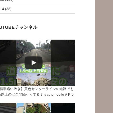
14 (38)
OUTUBEチャンネル
転車追い抜き】黄色センターラインの道路でも
5ｍ以上の安全間隔守ってる？ #automobile #ドラ