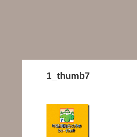
1_thumb7