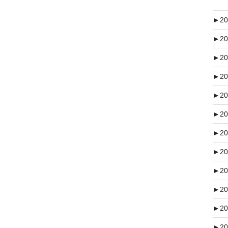
►
20
►
20
►
20
►
20
►
20
►
20
►
20
►
20
►
20
►
20
►
20
►
20