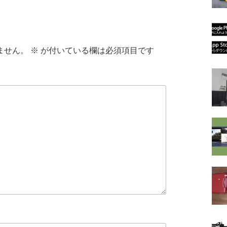
ません。
※
が付いている欄は必須項目です