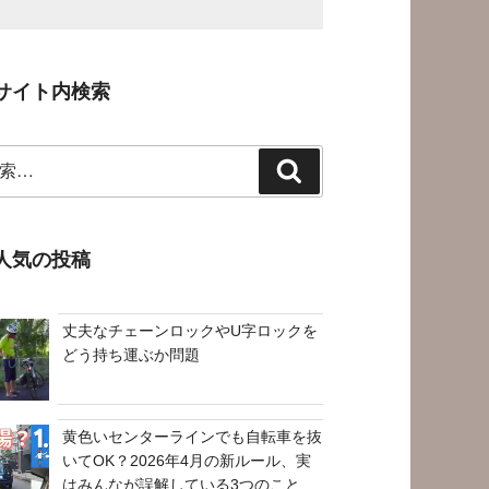
サイト内検索
検
索
人気の投稿
丈夫なチェーンロックやU字ロックを
どう持ち運ぶか問題
黄色いセンターラインでも自転車を抜
いてOK？2026年4月の新ルール、実
はみんなが誤解している3つのこと