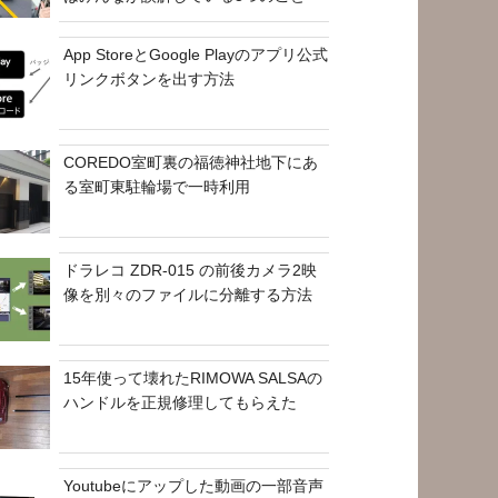
App StoreとGoogle Playのアプリ公式
リンクボタンを出す方法
COREDO室町裏の福徳神社地下にあ
る室町東駐輪場で一時利用
ドラレコ ZDR-015 の前後カメラ2映
像を別々のファイルに分離する方法
15年使って壊れたRIMOWA SALSAの
ハンドルを正規修理してもらえた
Youtubeにアップした動画の一部音声