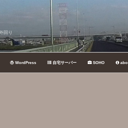
外回り
WordPress
自宅サーバー
SOHO
abo