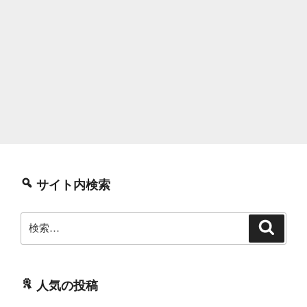
サイト内検索
検
検
索
索:
人気の投稿