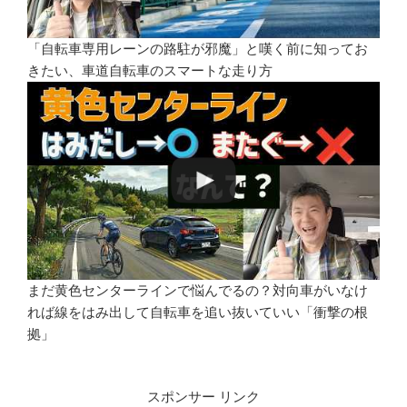
「自転車専用レーンの路駐が邪魔」と嘆く前に知ってお
きたい、車道自転車のスマートな走り方
まだ黄色センターラインで悩んでるの？対向車がいなけ
れば線をはみ出して自転車を追い抜いていい「衝撃の根
拠」
スポンサー リンク