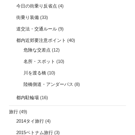
今日の街乗り反省点
(4)
街乗り装備
(33)
道交法・交通ルール
(9)
都内近郊要注意ポイント
(40)
危険な交差点
(12)
名所・スポット
(10)
川を渡る橋
(10)
陸橋側道・アンダーパス
(8)
都内駐輪場
(16)
旅行
(49)
2014タイ旅行
(4)
2015ベトナム旅行
(3)