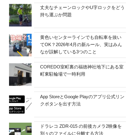
丈夫なチェーンロックやU字ロックをどう
持ち運ぶか問題
黄色いセンターラインでも自転車を抜い
てOK？2026年4月の新ルール、実はみん
なが誤解している3つのこと
COREDO室町裏の福徳神社地下にある室
町東駐輪場で一時利用
App StoreとGoogle Playのアプリ公式リン
クボタンを出す方法
ドラレコ ZDR-015 の前後カメラ2映像を
別々のファイルに分離する方法