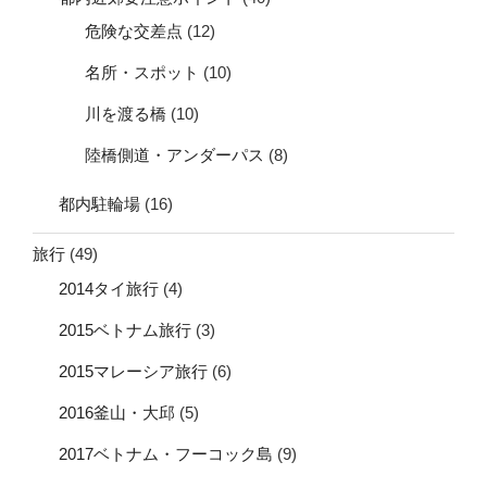
危険な交差点
(12)
名所・スポット
(10)
川を渡る橋
(10)
陸橋側道・アンダーパス
(8)
都内駐輪場
(16)
旅行
(49)
2014タイ旅行
(4)
2015ベトナム旅行
(3)
2015マレーシア旅行
(6)
2016釜山・大邱
(5)
2017ベトナム・フーコック島
(9)