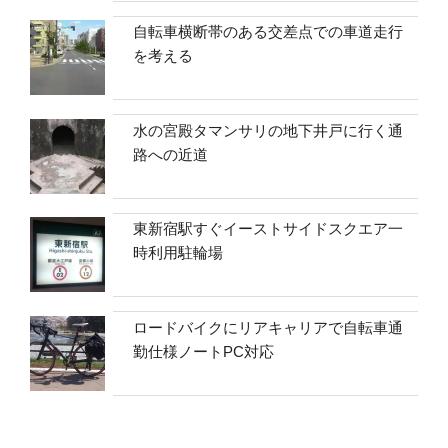
自転車横断帯のある交差点での車道走行
を考える
水の宮殿タマンサリの地下井戸に行く通
路への近道
東新宿駅すぐイーストサイドスクエア一
時利用駐輪場
ロードバイクにリアキャリアで自転車通
勤仕様ノートPC対応