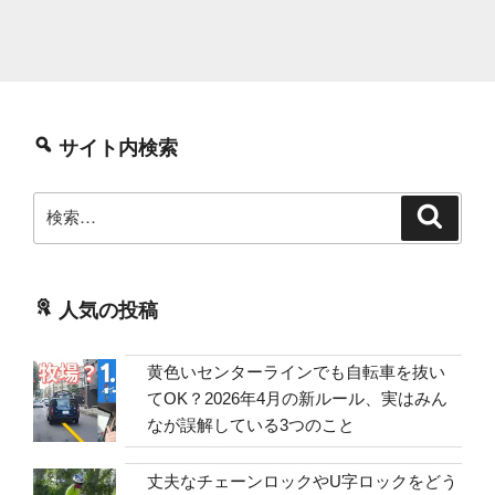
サイト内検索
検
検
索
索:
人気の投稿
黄色いセンターラインでも自転車を抜い
てOK？2026年4月の新ルール、実はみん
なが誤解している3つのこと
丈夫なチェーンロックやU字ロックをどう