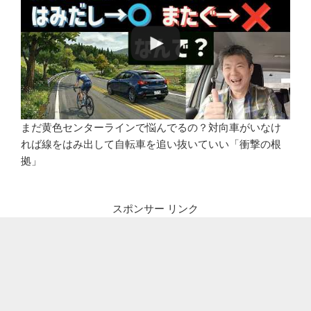
まだ黄色センターラインで悩んでるの？対向車がいなけ
れば線をはみ出して自転車を追い抜いていい「衝撃の根
拠」
スポンサー リンク