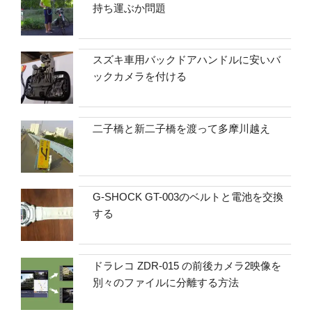
持ち運ぶか問題
スズキ車用バックドアハンドルに安いバ
ックカメラを付ける
二子橋と新二子橋を渡って多摩川越え
G-SHOCK GT-003のベルトと電池を交換
する
ドラレコ ZDR-015 の前後カメラ2映像を
別々のファイルに分離する方法