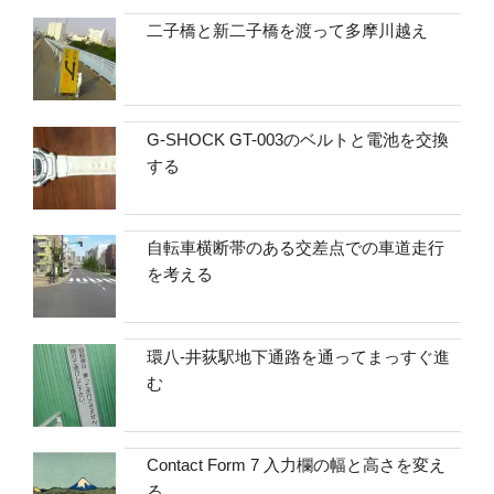
二子橋と新二子橋を渡って多摩川越え
G-SHOCK GT-003のベルトと電池を交換
する
自転車横断帯のある交差点での車道走行
を考える
環八-井荻駅地下通路を通ってまっすぐ進
む
Contact Form 7 入力欄の幅と高さを変え
る