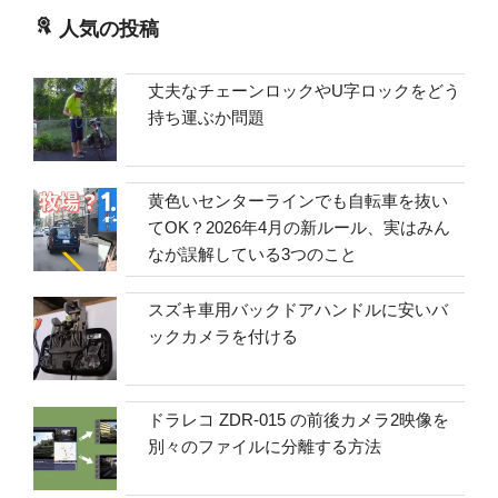
人気の投稿
丈夫なチェーンロックやU字ロックをどう
持ち運ぶか問題
黄色いセンターラインでも自転車を抜い
てOK？2026年4月の新ルール、実はみん
なが誤解している3つのこと
スズキ車用バックドアハンドルに安いバ
ックカメラを付ける
ドラレコ ZDR-015 の前後カメラ2映像を
別々のファイルに分離する方法