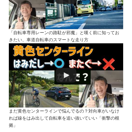
「自転車専用レーンの路駐が邪魔」と嘆く前に知ってお
きたい、車道自転車のスマートな走り方
まだ黄色センターラインで悩んでるの？対向車がいなけ
れば線をはみ出して自転車を追い抜いていい「衝撃の根
拠」