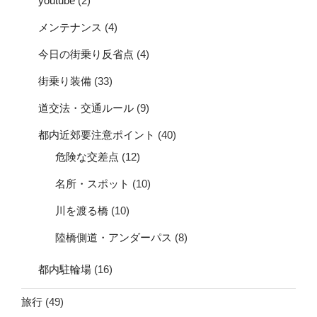
youtube
(2)
メンテナンス
(4)
今日の街乗り反省点
(4)
街乗り装備
(33)
道交法・交通ルール
(9)
都内近郊要注意ポイント
(40)
危険な交差点
(12)
名所・スポット
(10)
川を渡る橋
(10)
陸橋側道・アンダーパス
(8)
都内駐輪場
(16)
旅行
(49)