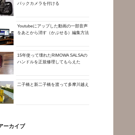
バックカメラを付ける
Youtubeにアップした動画の一部音声
をあとから消す（かぶせる）編集方法
15年使って壊れたRIMOWA SALSAの
ハンドルを正規修理してもらえた
二子橋と新二子橋を渡って多摩川越え
アーカイブ