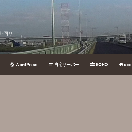
外回り
WordPress
自宅サーバー
SOHO
abo