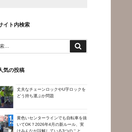
サイト内検索
検
索
人気の投稿
丈夫なチェーンロックやU字ロックを
どう持ち運ぶか問題
黄色いセンターラインでも自転車を抜
いてOK？2026年4月の新ルール、実
はみんなが誤解している3つのこと