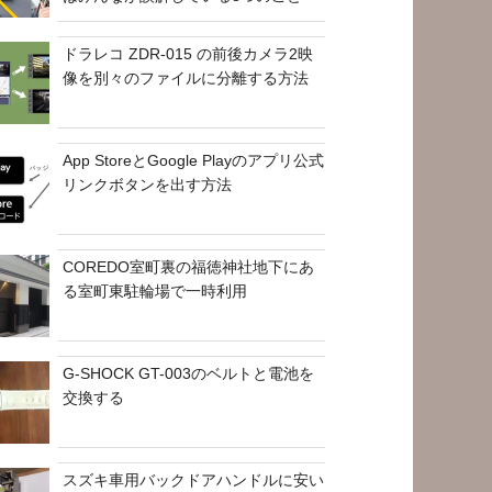
ドラレコ ZDR-015 の前後カメラ2映
像を別々のファイルに分離する方法
App StoreとGoogle Playのアプリ公式
リンクボタンを出す方法
COREDO室町裏の福徳神社地下にあ
る室町東駐輪場で一時利用
G-SHOCK GT-003のベルトと電池を
交換する
スズキ車用バックドアハンドルに安い