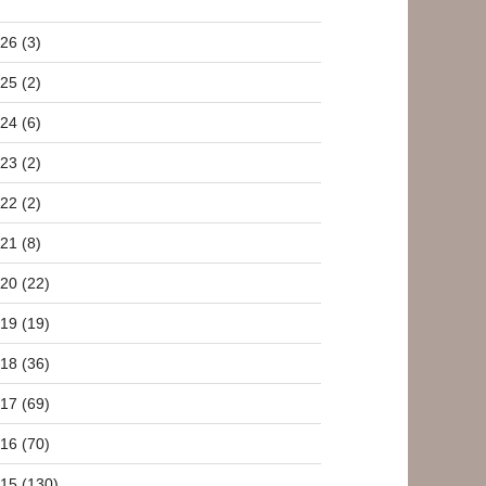
26 (3)
25 (2)
24 (6)
23 (2)
22 (2)
21 (8)
20 (22)
19 (19)
18 (36)
17 (69)
16 (70)
15 (130)