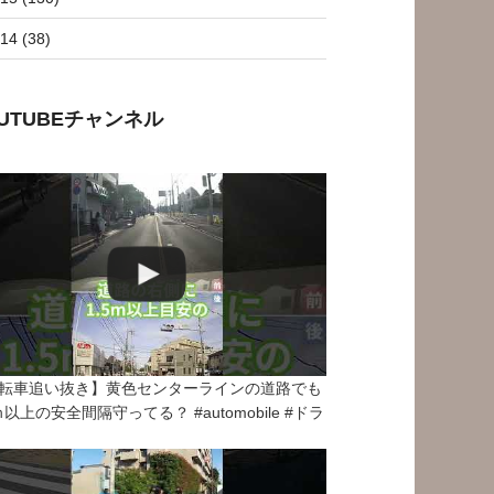
14 (38)
OUTUBEチャンネル
転車追い抜き】黄色センターラインの道路でも
5ｍ以上の安全間隔守ってる？ #automobile #ドラ