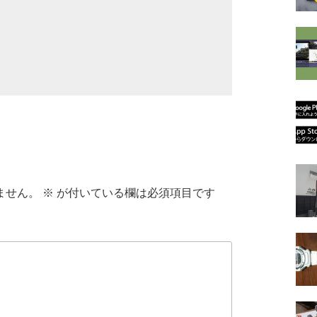
ません。
※
が付いている欄は必須項目です