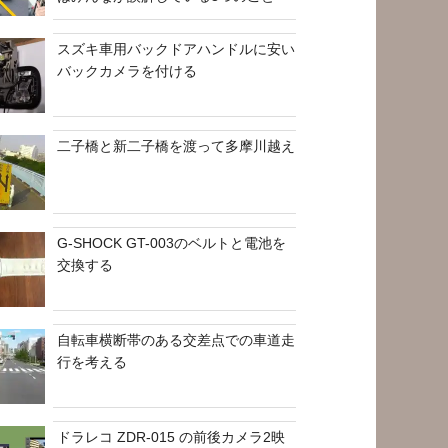
スズキ車用バックドアハンドルに安い
バックカメラを付ける
二子橋と新二子橋を渡って多摩川越え
G-SHOCK GT-003のベルトと電池を
交換する
自転車横断帯のある交差点での車道走
行を考える
ドラレコ ZDR-015 の前後カメラ2映