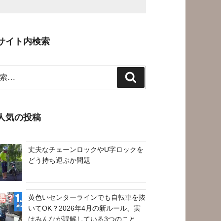
サイト内検索
検
索
人気の投稿
丈夫なチェーンロックやU字ロックを
どう持ち運ぶか問題
黄色いセンターラインでも自転車を抜
いてOK？2026年4月の新ルール、実
はみんなが誤解している3つのこと