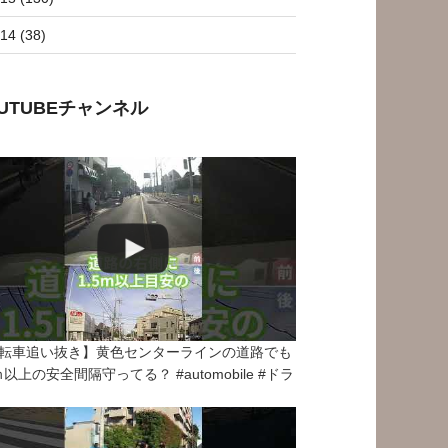
14 (38)
OUTUBEチャンネル
転車追い抜き】黄色センターラインの道路でも
5ｍ以上の安全間隔守ってる？ #automobile #ドラ