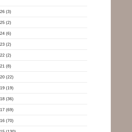
26 (3)
25 (2)
24 (6)
23 (2)
22 (2)
21 (8)
20 (22)
19 (19)
18 (36)
17 (69)
16 (70)
15 (130)