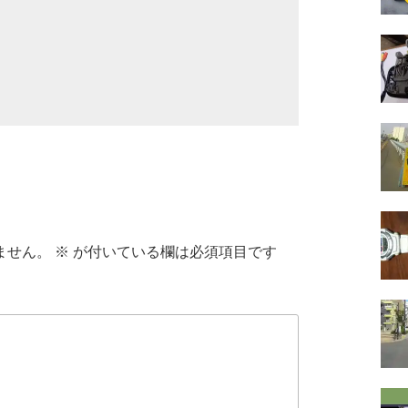
ません。
※
が付いている欄は必須項目です