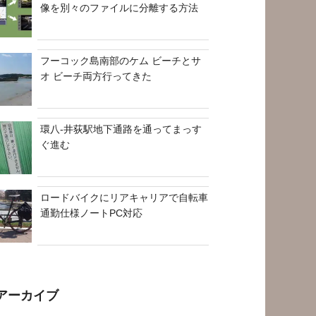
像を別々のファイルに分離する方法
フーコック島南部のケム ビーチとサ
オ ビーチ両方行ってきた
環八-井荻駅地下通路を通ってまっす
ぐ進む
ロードバイクにリアキャリアで自転車
通勤仕様ノートPC対応
アーカイブ