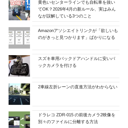
黄色いセンターラインでも自転車を抜い
てOK？2026年4月の新ルール、実はみん
なが誤解している3つのこと
Amazonアソシエイトリンクが「欲しいも
のがきっと見つかります」ばかりになる
スズキ車用バックドアハンドルに安いバ
ックカメラを付ける
2車線左折レーンの直進方法がわからない
ドラレコ ZDR-015 の前後カメラ2映像を
別々のファイルに分離する方法