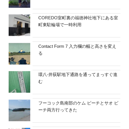
COREDO室町裏の福徳神社地下にある室
町東駐輪場で一時利用
Contact Form 7 入力欄の幅と高さを変え
る
環八-井荻駅地下通路を通ってまっすぐ進
む
フーコック島南部のケム ビーチとサオ ビ
ーチ両方行ってきた