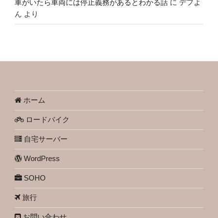
車がいたら車両には停止義務があるとわかる話
に
デフよ
ん
より
ホーム
ロードバイク
自宅サーバー
WordPress
SOHO
旅行
お問い合わせ