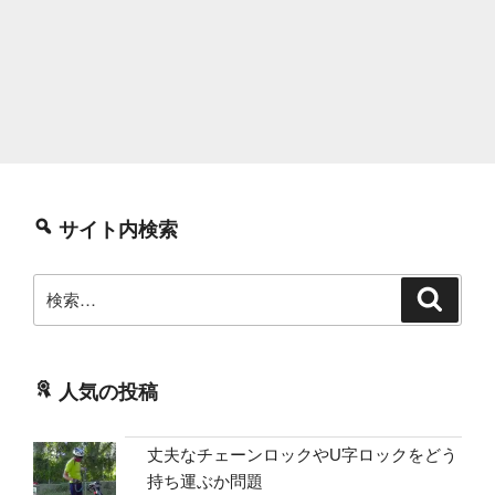
サイト内検索
検
検
索
索:
人気の投稿
丈夫なチェーンロックやU字ロックをどう
持ち運ぶか問題