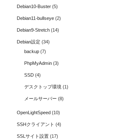
Debian10-Buster
(5)
Debian11-bullseye
(2)
Debian9-Stretch
(14)
Debian設定
(34)
backup
(7)
PhpMyAdmin
(3)
SSD
(4)
デスクトップ環境
(1)
メールサーバー
(8)
OpenLightSpeed
(10)
SSHクライアント
(4)
SSLサイト設置
(17)