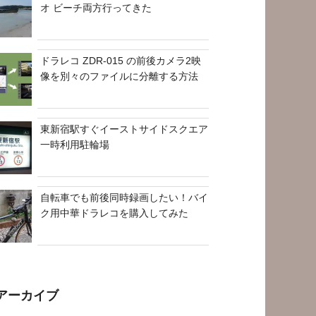
オ ビーチ両方行ってきた
ドラレコ ZDR-015 の前後カメラ2映
像を別々のファイルに分離する方法
東新宿駅すぐイーストサイドスクエア
一時利用駐輪場
自転車でも前後同時録画したい！バイ
ク用中華ドラレコを購入してみた
アーカイブ