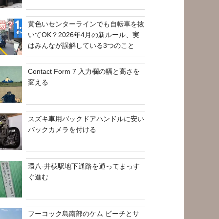
黄色いセンターラインでも自転車を抜
いてOK？2026年4月の新ルール、実
はみんなが誤解している3つのこと
Contact Form 7 入力欄の幅と高さを
変える
スズキ車用バックドアハンドルに安い
バックカメラを付ける
環八-井荻駅地下通路を通ってまっす
ぐ進む
フーコック島南部のケム ビーチとサ