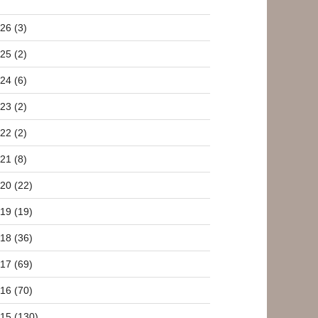
26 (3)
25 (2)
24 (6)
23 (2)
22 (2)
21 (8)
20 (22)
19 (19)
18 (36)
17 (69)
16 (70)
15 (130)