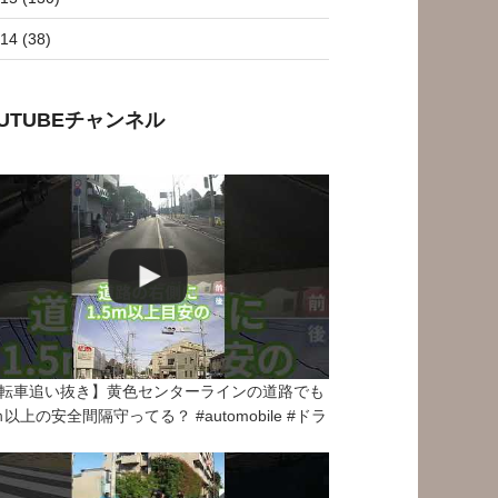
14 (38)
OUTUBEチャンネル
転車追い抜き】黄色センターラインの道路でも
5ｍ以上の安全間隔守ってる？ #automobile #ドラ