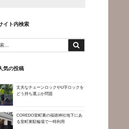
サイト内検索
検
索
人気の投稿
丈夫なチェーンロックやU字ロックを
どう持ち運ぶか問題
COREDO室町裏の福徳神社地下にあ
る室町東駐輪場で一時利用