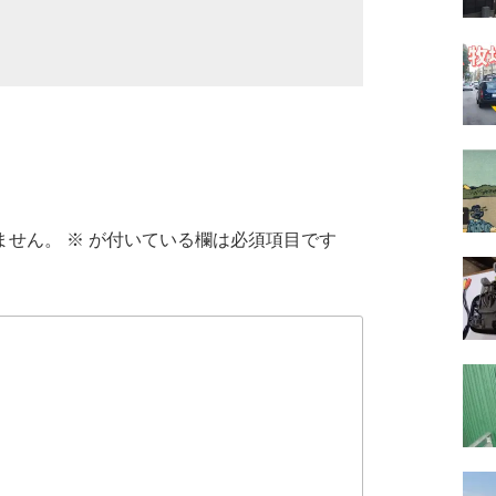
ません。
※
が付いている欄は必須項目です