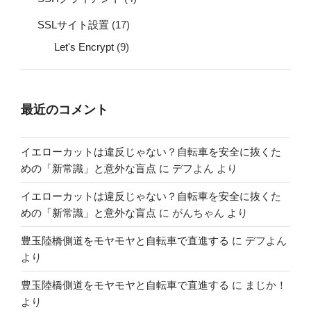
SSLサイト設置
(17)
Let's Encrypt
(9)
最近のコメント
イエローカットは違反じゃない？自転車を安全に抜くた
めの「新常識」と意外な盲点
に
デフよん
より
イエローカットは違反じゃない？自転車を安全に抜くた
めの「新常識」と意外な盲点
に
がんちゃん
より
豊玉陸橋側道をモヤモヤと自転車で直進する
に
デフよん
より
豊玉陸橋側道をモヤモヤと自転車で直進する
に
まじか！
より