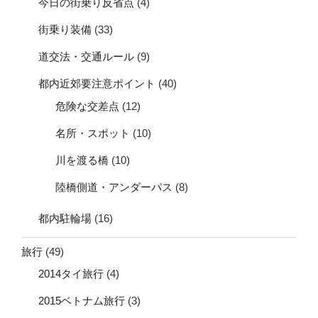
今日の街乗り反省点
(4)
街乗り装備
(33)
道交法・交通ルール
(9)
都内近郊要注意ポイント
(40)
危険な交差点
(12)
名所・スポット
(10)
川を渡る橋
(10)
陸橋側道・アンダーパス
(8)
都内駐輪場
(16)
旅行
(49)
2014タイ旅行
(4)
2015ベトナム旅行
(3)