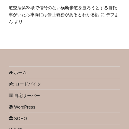
道交法第38条で信号のない横断歩道を渡ろうとする自転
車がいたら車両には停止義務があるとわかる話
に
デフよ
ん
より
ホーム
ロードバイク
自宅サーバー
WordPress
SOHO