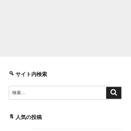
サイト内検索
検
検
索
索:
人気の投稿