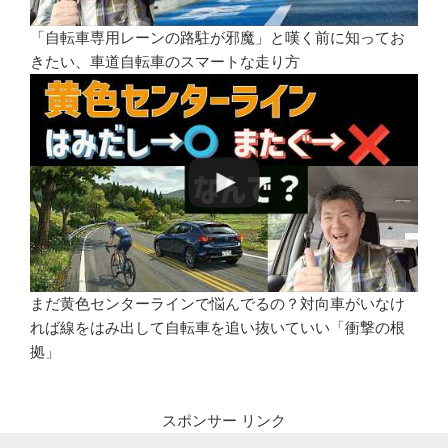
「自転車専用レーンの路駐が邪魔」と嘆く前に知ってお
きたい、車道自転車のスマートな走り方
まだ黄色センターラインで悩んでるの？対向車がいなけ
れば線をはみ出して自転車を追い抜いていい「衝撃の根
拠」
スポンサー リンク