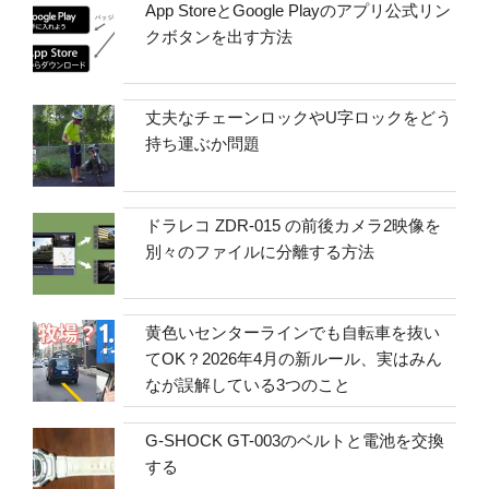
App StoreとGoogle Playのアプリ公式リン
クボタンを出す方法
丈夫なチェーンロックやU字ロックをどう
持ち運ぶか問題
ドラレコ ZDR-015 の前後カメラ2映像を
別々のファイルに分離する方法
黄色いセンターラインでも自転車を抜い
てOK？2026年4月の新ルール、実はみん
なが誤解している3つのこと
G-SHOCK GT-003のベルトと電池を交換
する