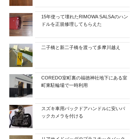
15年使って壊れたRIMOWA SALSAのハン
ドルを正規修理してもらえた
二子橋と新二子橋を渡って多摩川越え
COREDO室町裏の福徳神社地下にある室
町東駐輪場で一時利用
スズキ車用バックドアハンドルに安いバ
ックカメラを付ける
リアサイドバッグのプラスチックバック