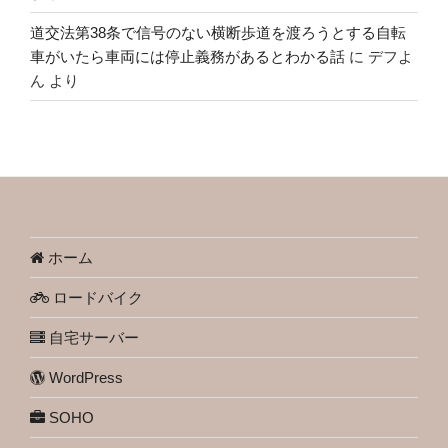
道交法第38条で信号のない横断歩道を渡ろうとする自転
車がいたら車両には停止義務があるとわかる話
に
デフよ
ん
より
ホーム
ロードバイク
自宅サーバー
WordPress
SOHO