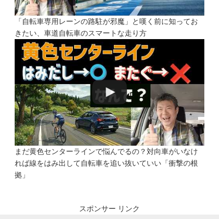
「自転車専用レーンの路駐が邪魔」と嘆く前に知ってお
きたい、車道自転車のスマートな走り方
まだ黄色センターラインで悩んでるの？対向車がいなけ
れば線をはみ出して自転車を追い抜いていい「衝撃の根
拠」
スポンサー リンク