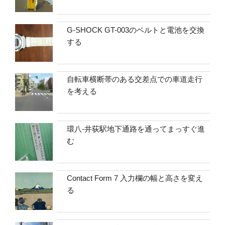
G-SHOCK GT-003のベルトと電池を交換
する
自転車横断帯のある交差点での車道走行
を考える
環八-井荻駅地下通路を通ってまっすぐ進
む
Contact Form 7 入力欄の幅と高さを変え
る