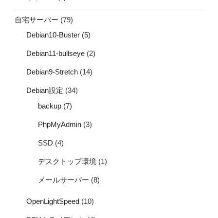
自宅サーバー
(79)
Debian10-Buster
(5)
Debian11-bullseye
(2)
Debian9-Stretch
(14)
Debian設定
(34)
backup
(7)
PhpMyAdmin
(3)
SSD
(4)
デスクトップ環境
(1)
メールサーバー
(8)
OpenLightSpeed
(10)