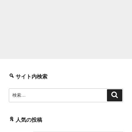
サイト内検索
検
検
索
索:
人気の投稿