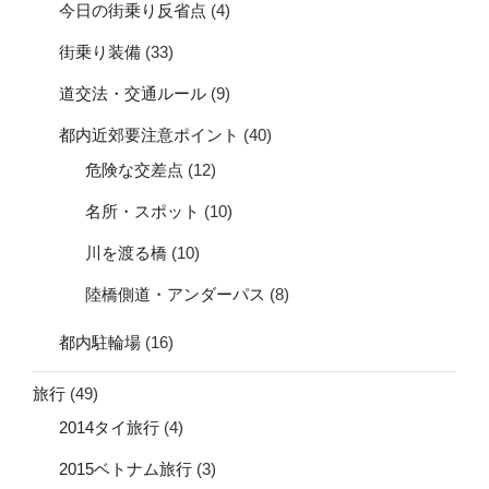
今日の街乗り反省点
(4)
街乗り装備
(33)
道交法・交通ルール
(9)
都内近郊要注意ポイント
(40)
危険な交差点
(12)
名所・スポット
(10)
川を渡る橋
(10)
陸橋側道・アンダーパス
(8)
都内駐輪場
(16)
旅行
(49)
2014タイ旅行
(4)
2015ベトナム旅行
(3)