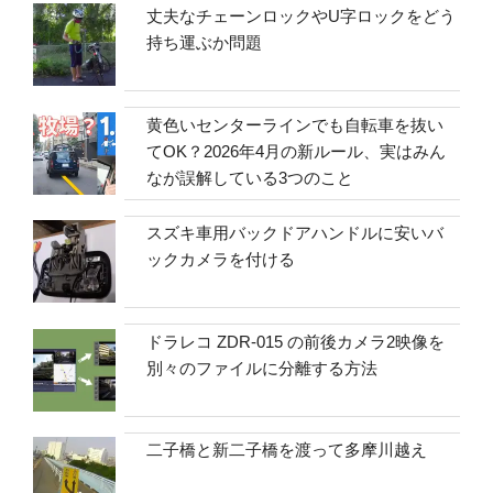
丈夫なチェーンロックやU字ロックをどう
持ち運ぶか問題
黄色いセンターラインでも自転車を抜い
てOK？2026年4月の新ルール、実はみん
なが誤解している3つのこと
スズキ車用バックドアハンドルに安いバ
ックカメラを付ける
ドラレコ ZDR-015 の前後カメラ2映像を
別々のファイルに分離する方法
二子橋と新二子橋を渡って多摩川越え