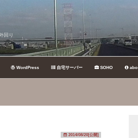
外回り
WordPress
自宅サーバー
SOHO
abo
2014/08/20[公開]