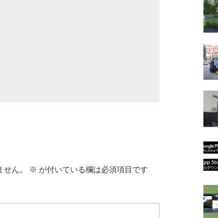
ません。
※
が付いている欄は必須項目です