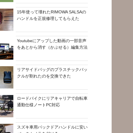
15年使って壊れたRIMOWA SALSAの
ハンドルを正規修理してもらえた
Youtubeにアップした動画の一部音声
をあとから消す（かぶせる）編集方法
リアサイドバッグのプラスチックバッ
クルが割れたのを交換できた
ロードバイクにリアキャリアで自転車
通勤仕様ノートPC対応
スズキ車用バックドアハンドルに安い