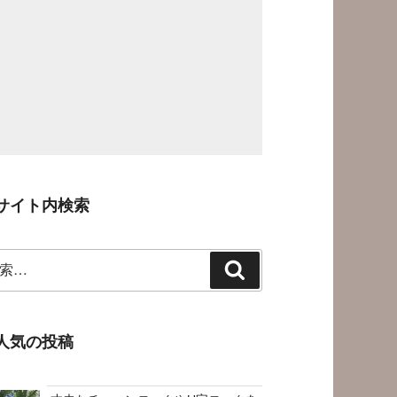
サイト内検索
検
索
人気の投稿