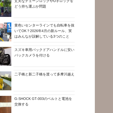
丈夫なチェーンロックやU字ロックを
どう持ち運ぶか問題
黄色いセンターラインでも自転車を抜
いてOK？2026年4月の新ルール、実
はみんなが誤解している3つのこと
スズキ車用バックドアハンドルに安い
バックカメラを付ける
二子橋と新二子橋を渡って多摩川越え
G-SHOCK GT-003のベルトと電池を
交換する