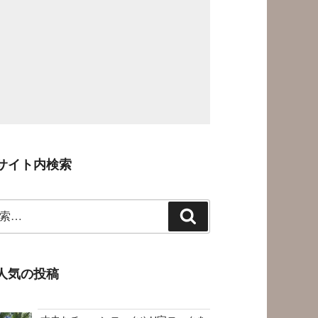
サイト内検索
検
索
人気の投稿