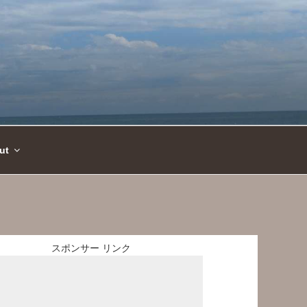
ut
スポンサー リンク