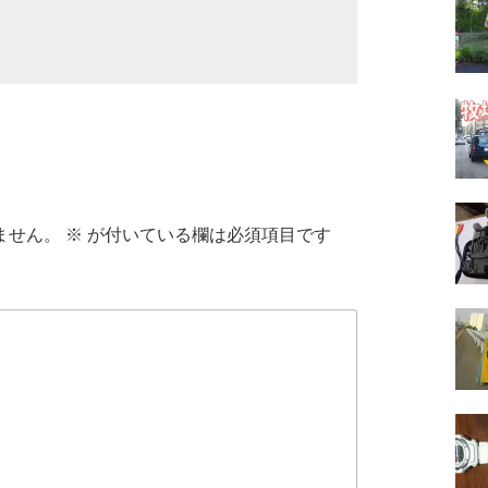
ません。
※
が付いている欄は必須項目です