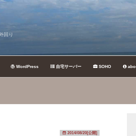
外回り
WordPress
自宅サーバー
SOHO
abo
2014/08/20[公開]