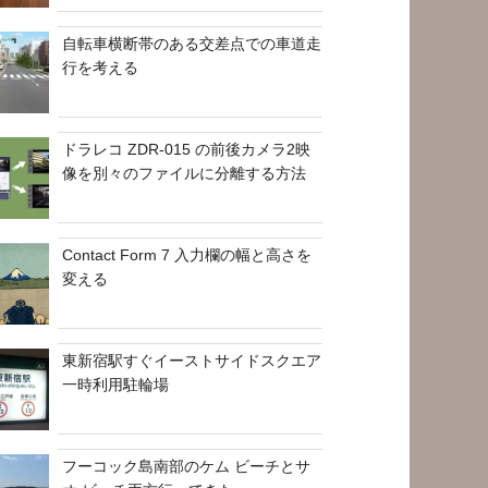
自転車横断帯のある交差点での車道走
行を考える
ドラレコ ZDR-015 の前後カメラ2映
像を別々のファイルに分離する方法
Contact Form 7 入力欄の幅と高さを
変える
東新宿駅すぐイーストサイドスクエア
一時利用駐輪場
フーコック島南部のケム ビーチとサ