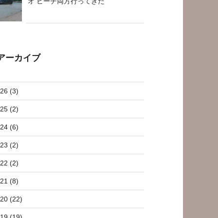
オ ビーチ両方行ってきた
アーカイブ
26 (3)
25 (2)
24 (6)
23 (2)
22 (2)
21 (8)
20 (22)
19 (19)