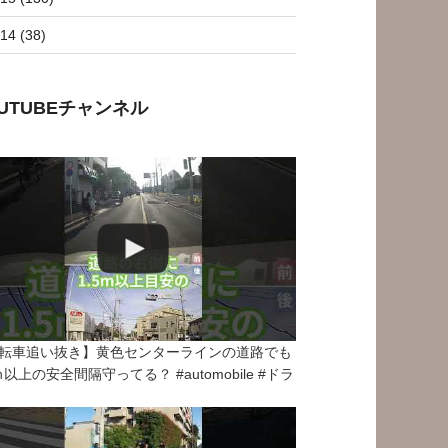
14 (38)
OUTUBEチャンネル
転車追い抜き】黄色センターラインの道路でも
5ｍ以上の安全間隔守ってる？ #automobile #ドラ