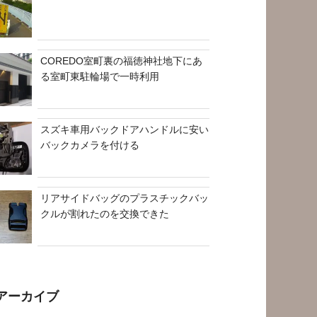
COREDO室町裏の福徳神社地下にあ
る室町東駐輪場で一時利用
スズキ車用バックドアハンドルに安い
バックカメラを付ける
リアサイドバッグのプラスチックバッ
クルが割れたのを交換できた
アーカイブ