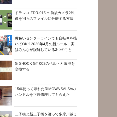
ドラレコ ZDR-015 の前後カメラ2映
像を別々のファイルに分離する方法
黄色いセンターラインでも自転車を抜
いてOK？2026年4月の新ルール、実
はみんなが誤解している3つのこと
G-SHOCK GT-003のベルトと電池を
交換する
15年使って壊れたRIMOWA SALSAの
ハンドルを正規修理してもらえた
二子橋と新二子橋を渡って多摩川越え