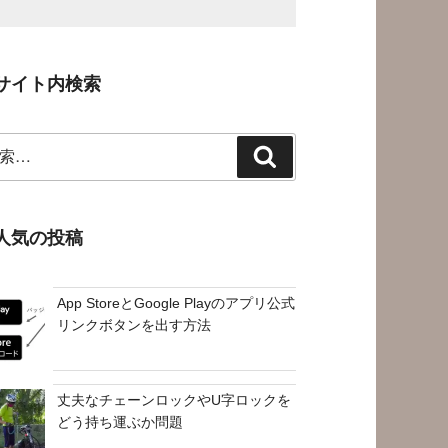
サイト内検索
検
索
人気の投稿
App StoreとGoogle Playのアプリ公式
リンクボタンを出す方法
丈夫なチェーンロックやU字ロックを
どう持ち運ぶか問題