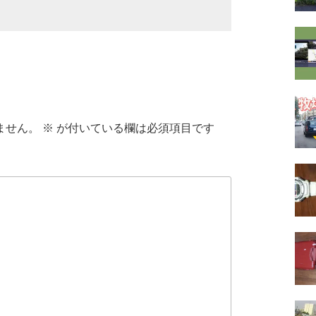
ません。
※
が付いている欄は必須項目です