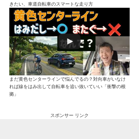
きたい、車道自転車のスマートな走り方
まだ黄色センターラインで悩んでるの？対向車がいなけ
れば線をはみ出して自転車を追い抜いていい「衝撃の根
拠」
スポンサー リンク