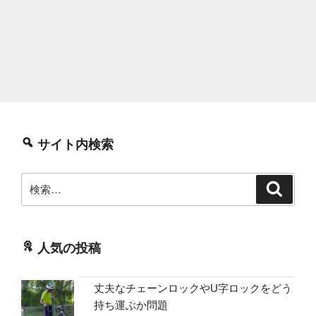
サイト内検索
検
検
索
索:
人気の投稿
丈夫なチェーンロックやU字ロックをどう
持ち運ぶか問題