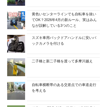
黄色いセンターラインでも自転車を抜い
てOK？2026年4月の新ルール、実はみん
なが誤解している3つのこと
スズキ車用バックドアハンドルに安いバ
ックカメラを付ける
二子橋と新二子橋を渡って多摩川越え
自転車横断帯のある交差点での車道走行
を考える