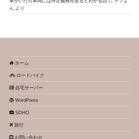
車がいたら車両には停止義務があるとわかる話
に
デフよ
ん
より
ホーム
ロードバイク
自宅サーバー
WordPress
SOHO
旅行
お問い合わせ