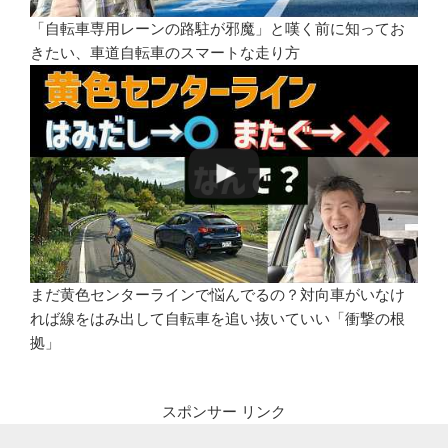
「自転車専用レーンの路駐が邪魔」と嘆く前に知ってお
きたい、車道自転車のスマートな走り方
まだ黄色センターラインで悩んでるの？対向車がいなけ
れば線をはみ出して自転車を追い抜いていい「衝撃の根
拠」
スポンサー リンク