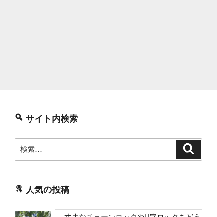
サイト内検索
検
検
索
索:
人気の投稿
丈夫なチェーンロックやU字ロックをどう