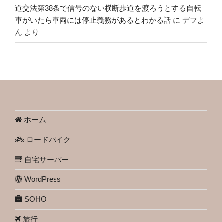
道交法第38条で信号のない横断歩道を渡ろうとする自転
車がいたら車両には停止義務があるとわかる話
に
デフよ
ん
より
ホーム
ロードバイク
自宅サーバー
WordPress
SOHO
旅行