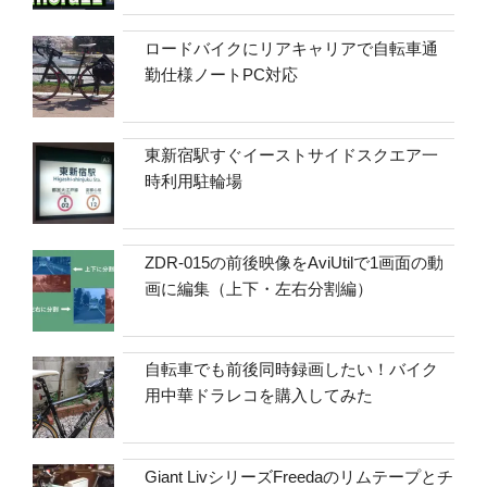
ロードバイクにリアキャリアで自転車通
勤仕様ノートPC対応
東新宿駅すぐイーストサイドスクエア一
時利用駐輪場
ZDR-015の前後映像をAviUtilで1画面の動
画に編集（上下・左右分割編）
自転車でも前後同時録画したい！バイク
用中華ドラレコを購入してみた
Giant LivシリーズFreedaのリムテープとチ