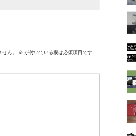
ません。
※
が付いている欄は必須項目です