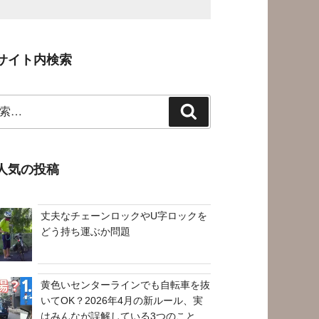
サイト内検索
検
索
人気の投稿
丈夫なチェーンロックやU字ロックを
どう持ち運ぶか問題
黄色いセンターラインでも自転車を抜
いてOK？2026年4月の新ルール、実
はみんなが誤解している3つのこと