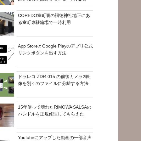
COREDO室町裏の福徳神社地下にあ
る室町東駐輪場で一時利用
App StoreとGoogle Playのアプリ公式
リンクボタンを出す方法
ドラレコ ZDR-015 の前後カメラ2映
像を別々のファイルに分離する方法
15年使って壊れたRIMOWA SALSAの
ハンドルを正規修理してもらえた
Youtubeにアップした動画の一部音声