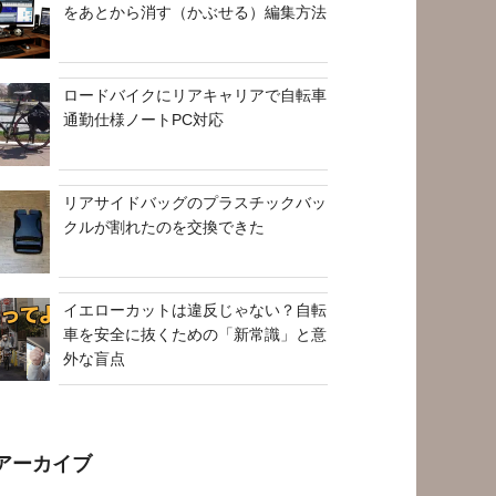
をあとから消す（かぶせる）編集方法
ロードバイクにリアキャリアで自転車
通勤仕様ノートPC対応
リアサイドバッグのプラスチックバッ
クルが割れたのを交換できた
イエローカットは違反じゃない？自転
車を安全に抜くための「新常識」と意
外な盲点
アーカイブ