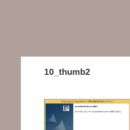
10_thumb2