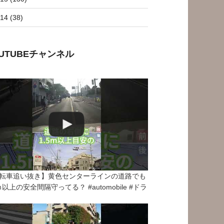
14 (38)
OUTUBEチャンネル
転車追い抜き】黄色センターラインの道路でも
5ｍ以上の安全間隔守ってる？ #automobile #ドラ