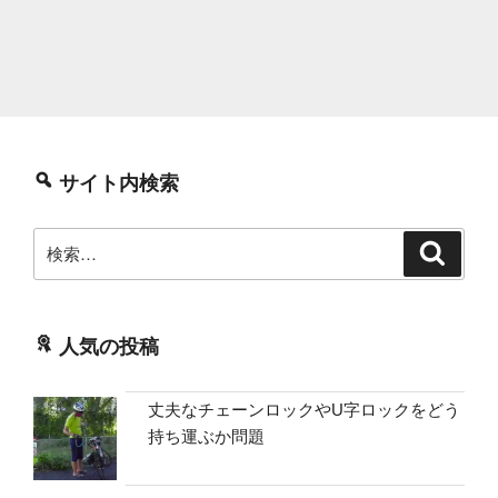
サイト内検索
検
検
索
索:
人気の投稿
丈夫なチェーンロックやU字ロックをどう
持ち運ぶか問題