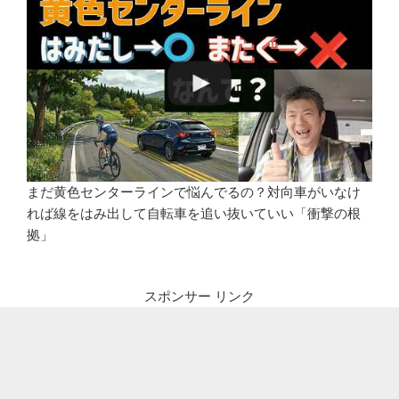
まだ黄色センターラインで悩んでるの？対向車がいなけ
れば線をはみ出して自転車を追い抜いていい「衝撃の根
拠」
スポンサー リンク