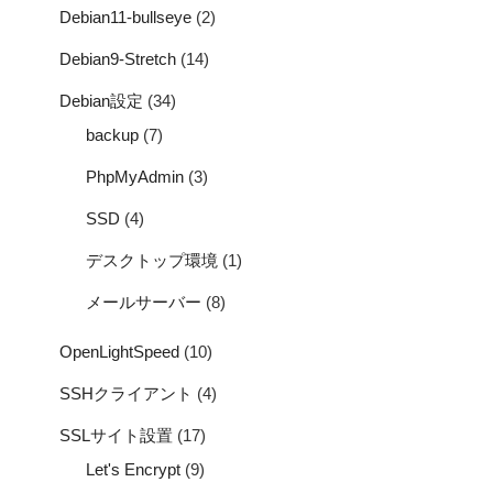
Debian11-bullseye
(2)
Debian9-Stretch
(14)
Debian設定
(34)
backup
(7)
PhpMyAdmin
(3)
SSD
(4)
デスクトップ環境
(1)
メールサーバー
(8)
OpenLightSpeed
(10)
SSHクライアント
(4)
SSLサイト設置
(17)
Let's Encrypt
(9)