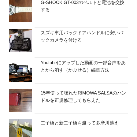
G-SHOCK GT-003のベルトと電池を交換
する
スズキ車用バックドアハンドルに安いバ
ックカメラを付ける
Youtubeにアップした動画の一部音声をあ
とから消す（かぶせる）編集方法
15年使って壊れたRIMOWA SALSAのハン
ドルを正規修理してもらえた
二子橋と新二子橋を渡って多摩川越え