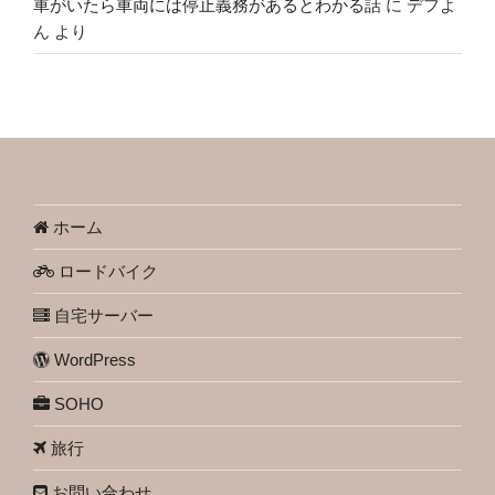
車がいたら車両には停止義務があるとわかる話
に
デフよ
ん
より
ホーム
ロードバイク
自宅サーバー
WordPress
SOHO
旅行
お問い合わせ