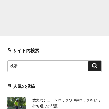
サイト内検索
検
検
索
索:
人気の投稿
丈夫なチェーンロックやU字ロックをどう
持ち運ぶか問題