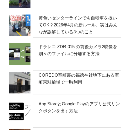
黄色いセンターラインでも自転車を抜い
てOK？2026年4月の新ルール、実はみん
なが誤解している3つのこと
ドラレコ ZDR-015 の前後カメラ2映像を
別々のファイルに分離する方法
COREDO室町裏の福徳神社地下にある室
町東駐輪場で一時利用
App StoreとGoogle Playのアプリ公式リン
クボタンを出す方法