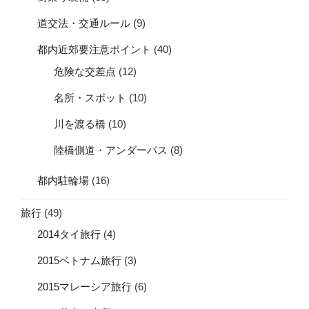
道交法・交通ルール
(9)
都内近郊要注意ポイント
(40)
危険な交差点
(12)
名所・スポット
(10)
川を渡る橋
(10)
陸橋側道・アンダーパス
(8)
都内駐輪場
(16)
旅行
(49)
2014タイ旅行
(4)
2015ベトナム旅行
(3)
2015マレーシア旅行
(6)