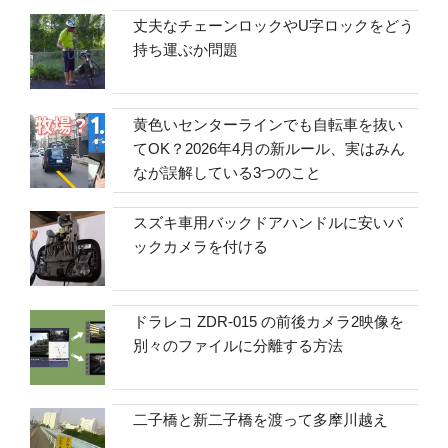
丈夫なチェーンロックやU字ロックをどう
持ち運ぶか問題
黄色いセンターラインでも自転車を抜い
てOK？2026年4月の新ルール、実はみん
なが誤解している3つのこと
スズキ車用バックドアハンドルに安いバ
ックカメラを付ける
ドラレコ ZDR-015 の前後カメラ2映像を
別々のファイルに分離する方法
二子橋と新二子橋を渡って多摩川越え