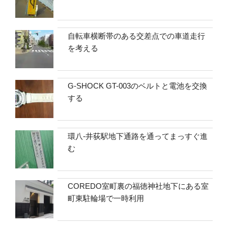
自転車横断帯のある交差点での車道走行
を考える
G-SHOCK GT-003のベルトと電池を交換
する
環八-井荻駅地下通路を通ってまっすぐ進
む
COREDO室町裏の福徳神社地下にある室
町東駐輪場で一時利用