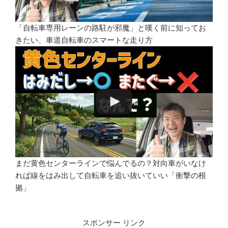
「自転車専用レーンの路駐が邪魔」と嘆く前に知ってお
きたい、車道自転車のスマートな走り方
まだ黄色センターラインで悩んでるの？対向車がいなけ
れば線をはみ出して自転車を追い抜いていい「衝撃の根
拠」
スポンサー リンク