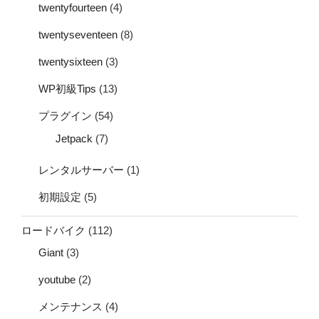
twentyfourteen
(4)
twentyseventeen
(8)
twentysixteen
(3)
WP初級Tips
(13)
プラグイン
(54)
Jetpack
(7)
レンタルサーバー
(1)
初期設定
(5)
ロードバイク
(112)
Giant
(3)
youtube
(2)
メンテナンス
(4)