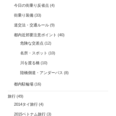
今日の街乗り反省点
(4)
街乗り装備
(33)
道交法・交通ルール
(9)
都内近郊要注意ポイント
(40)
危険な交差点
(12)
名所・スポット
(10)
川を渡る橋
(10)
陸橋側道・アンダーパス
(8)
都内駐輪場
(16)
旅行
(49)
2014タイ旅行
(4)
2015ベトナム旅行
(3)