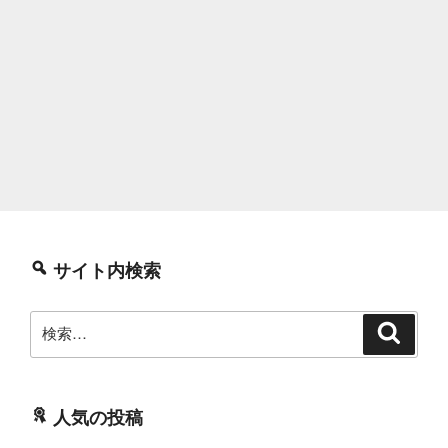
サイト内検索
検
検
索
索:
人気の投稿