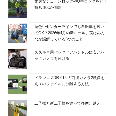
丈夫なチェーンロックやU字ロックをどう
持ち運ぶか問題
黄色いセンターラインでも自転車を抜い
てOK？2026年4月の新ルール、実はみん
なが誤解している3つのこと
スズキ車用バックドアハンドルに安いバ
ックカメラを付ける
ドラレコ ZDR-015 の前後カメラ2映像を
別々のファイルに分離する方法
二子橋と新二子橋を渡って多摩川越え