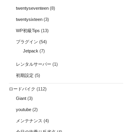
twentyseventeen
(8)
twentysixteen
(3)
WP初級Tips
(13)
プラグイン
(54)
Jetpack
(7)
レンタルサーバー
(1)
初期設定
(5)
ロードバイク
(112)
Giant
(3)
youtube
(2)
メンテナンス
(4)
今日の街乗り反省点
(4)