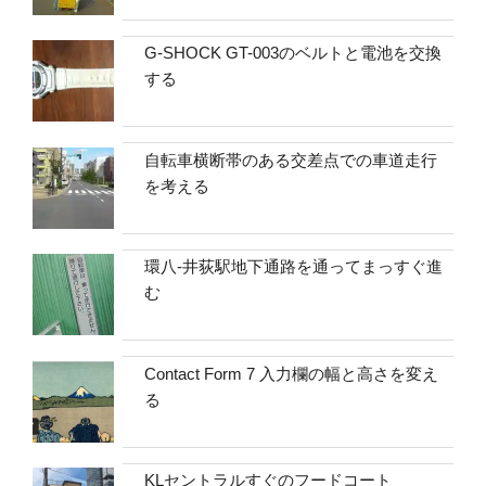
G-SHOCK GT-003のベルトと電池を交換
する
自転車横断帯のある交差点での車道走行
を考える
環八-井荻駅地下通路を通ってまっすぐ進
む
Contact Form 7 入力欄の幅と高さを変え
る
KLセントラルすぐのフードコート