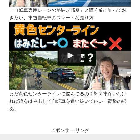
「自転車専用レーンの路駐が邪魔」と嘆く前に知ってお
きたい、車道自転車のスマートな走り方
まだ黄色センターラインで悩んでるの？対向車がいなけ
れば線をはみ出して自転車を追い抜いていい「衝撃の根
拠」
スポンサー リンク