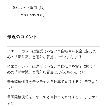
SSLサイト設置
(17)
Let's Encrypt
(9)
最近のコメント
イエローカットは違反じゃない？自転車を安全に抜くた
めの「新常識」と意外な盲点
に
デフよん
より
イエローカットは違反じゃない？自転車を安全に抜くた
めの「新常識」と意外な盲点
に
がんちゃん
より
豊玉陸橋側道をモヤモヤと自転車で直進する
に
デフよん
より
豊玉陸橋側道をモヤモヤと自転車で直進する
に
まじか！
より