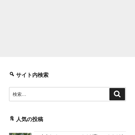
サイト内検索
検
検
索
索:
人気の投稿