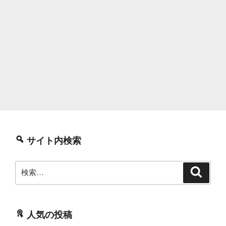
サイト内検索
検
検
索
索:
人気の投稿