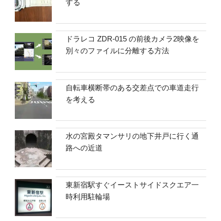
する
ドラレコ ZDR-015 の前後カメラ2映像を
別々のファイルに分離する方法
自転車横断帯のある交差点での車道走行
を考える
水の宮殿タマンサリの地下井戸に行く通
路への近道
東新宿駅すぐイーストサイドスクエア一
時利用駐輪場