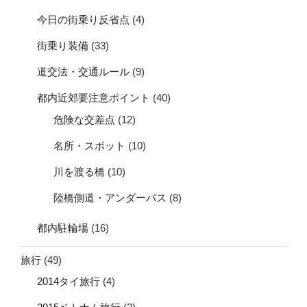
今日の街乗り反省点
(4)
街乗り装備
(33)
道交法・交通ルール
(9)
都内近郊要注意ポイント
(40)
危険な交差点
(12)
名所・スポット
(10)
川を渡る橋
(10)
陸橋側道・アンダーパス
(8)
都内駐輪場
(16)
旅行
(49)
2014タイ旅行
(4)