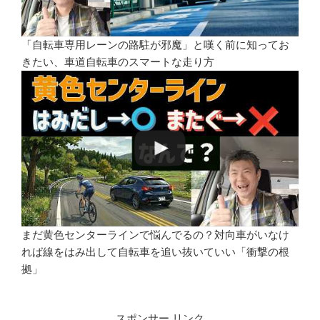
「自転車専用レーンの路駐が邪魔」と嘆く前に知ってお
きたい、車道自転車のスマートな走り方
まだ黄色センターラインで悩んでるの？対向車がいなけ
れば線をはみ出して自転車を追い抜いていい「衝撃の根
拠」
スポンサー リンク