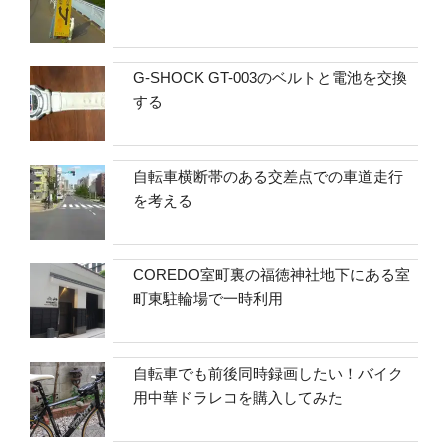
G-SHOCK GT-003のベルトと電池を交換
する
自転車横断帯のある交差点での車道走行
を考える
COREDO室町裏の福徳神社地下にある室
町東駐輪場で一時利用
自転車でも前後同時録画したい！バイク
用中華ドラレコを購入してみた