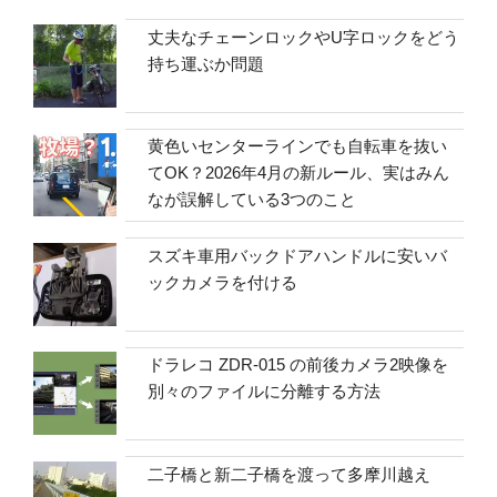
丈夫なチェーンロックやU字ロックをどう
持ち運ぶか問題
黄色いセンターラインでも自転車を抜い
てOK？2026年4月の新ルール、実はみん
なが誤解している3つのこと
スズキ車用バックドアハンドルに安いバ
ックカメラを付ける
ドラレコ ZDR-015 の前後カメラ2映像を
別々のファイルに分離する方法
二子橋と新二子橋を渡って多摩川越え