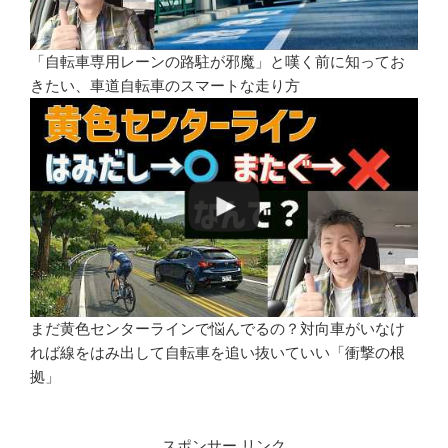
「自転車専用レーンの路駐が邪魔」と嘆く前に知ってお
きたい、車道自転車のスマートな走り方
まだ黄色センターラインで悩んでるの？対向車がいなけ
れば線をはみ出して自転車を追い抜いていい「衝撃の根
拠」
スポンサー リンク