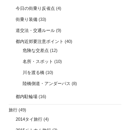
今日の街乗り反省点
(4)
街乗り装備
(33)
道交法・交通ルール
(9)
都内近郊要注意ポイント
(40)
危険な交差点
(12)
名所・スポット
(10)
川を渡る橋
(10)
陸橋側道・アンダーパス
(8)
都内駐輪場
(16)
旅行
(49)
2014タイ旅行
(4)