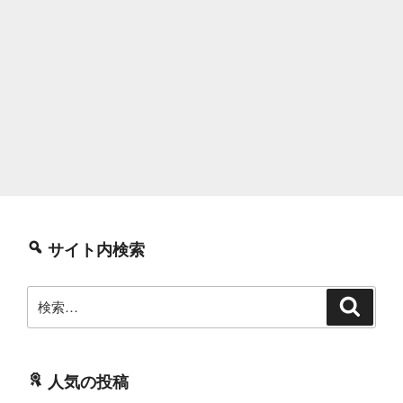
サイト内検索
検
検
索
索:
人気の投稿