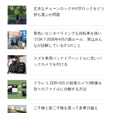
丈夫なチェーンロックやU字ロックをどう
持ち運ぶか問題
黄色いセンターラインでも自転車を抜い
てOK？2026年4月の新ルール、実はみん
なが誤解している3つのこと
スズキ車用バックドアハンドルに安いバ
ックカメラを付ける
ドラレコ ZDR-015 の前後カメラ2映像を
別々のファイルに分離する方法
二子橋と新二子橋を渡って多摩川越え