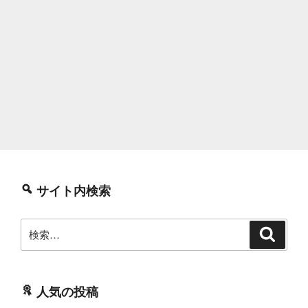
サイト内検索
検
検
索
索:
人気の投稿