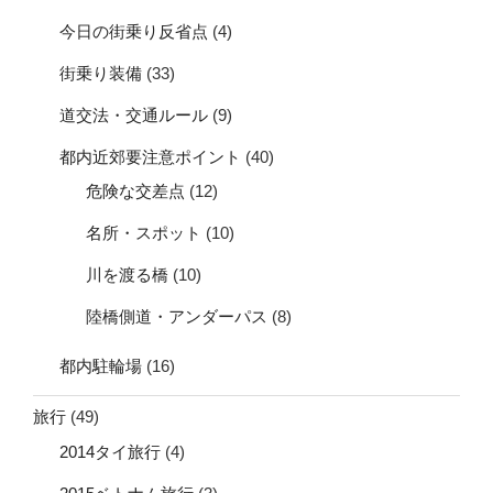
今日の街乗り反省点
(4)
街乗り装備
(33)
道交法・交通ルール
(9)
都内近郊要注意ポイント
(40)
危険な交差点
(12)
名所・スポット
(10)
川を渡る橋
(10)
陸橋側道・アンダーパス
(8)
都内駐輪場
(16)
旅行
(49)
2014タイ旅行
(4)