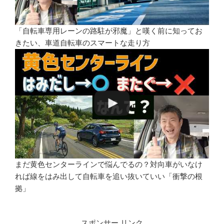
「自転車専用レーンの路駐が邪魔」と嘆く前に知ってお
きたい、車道自転車のスマートな走り方
まだ黄色センターラインで悩んでるの？対向車がいなけ
れば線をはみ出して自転車を追い抜いていい「衝撃の根
拠」
スポンサー リンク